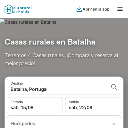
clubrural
Abrir en la app
de Holidu
Casas rurales en Batalha
Tenemos 4 Casas rurales. ¡Compara y reserva al
mejor precio!
Destino
Batalha, Portugal
Entrada
Salida
sáb, 15/08
sáb, 22/08
Huéspedes