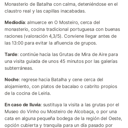
Monasterio de Batalha con calma, deteniéndose en el
claustro real y las capillas inacabadas.
Mediodía
: almuerce en O Mosteiro, cerca del
monasterio, cocina tradicional portuguesa con buenas
raciones (valoración 4,3/5). Conviene llegar antes de
las 13:00 para evitar la afluencia de grupos.
Tarde
: continúe hacia las Grutas de Mira de Aire para
una visita guiada de unos 45 minutos por las galerías
subterráneas.
Noche
: regrese hacia Batalha y cene cerca del
alojamiento, con platos de bacalao o cabrito propios
de la cocina de Leiria.
En caso de lluvia
: sustituya la visita a las grutas por el
Museo do Vinho ou Mosteiro de Alcobaça, o por una
cata en alguna pequeña bodega de la región del Oeste,
opción cubierta y tranquila para un día pasado por