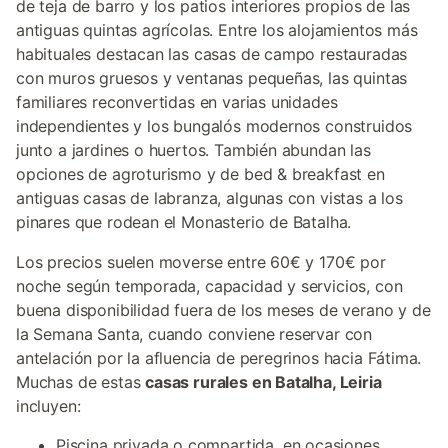
de teja de barro y los patios interiores propios de las
antiguas quintas agrícolas. Entre los alojamientos más
habituales destacan las casas de campo restauradas
con muros gruesos y ventanas pequeñas, las quintas
familiares reconvertidas en varias unidades
independientes y los bungalós modernos construidos
junto a jardines o huertos. También abundan las
opciones de agroturismo y de bed & breakfast en
antiguas casas de labranza, algunas con vistas a los
pinares que rodean el Monasterio de Batalha.
Los precios suelen moverse entre 60€ y 170€ por
noche según temporada, capacidad y servicios, con
buena disponibilidad fuera de los meses de verano y de
la Semana Santa, cuando conviene reservar con
antelación por la afluencia de peregrinos hacia Fátima.
Muchas de estas
casas rurales en Batalha, Leiria
incluyen:
Piscina privada o compartida, en ocasiones