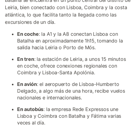
Batalha se encuentra en un punto central del distrito de
Leiria, bien conectado con Lisboa, Coimbra y la costa
atlántica, lo que facilita tanto la llegada como las
excursiones de un día.
En coche
: la A1 y la A8 conectan Lisboa con
Batalha en aproximadamente 1h15, tomando la
salida hacia Leiria o Porto de Mós.
En tren
: la estación de Leiria, a unos 15 minutos
en coche, ofrece conexiones regionales con
Coimbra y Lisboa-Santa Apolónia.
En avión
: el aeropuerto de Lisboa-Humberto
Delgado, a algo más de una hora, recibe vuelos
nacionales e internacionales.
En autobús
: la empresa Rede Expressos une
Lisboa y Coimbra con Batalha y Fátima varias
veces al día.