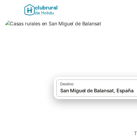
clubrural
de Holidu
Casas rurales en 
Destino
T