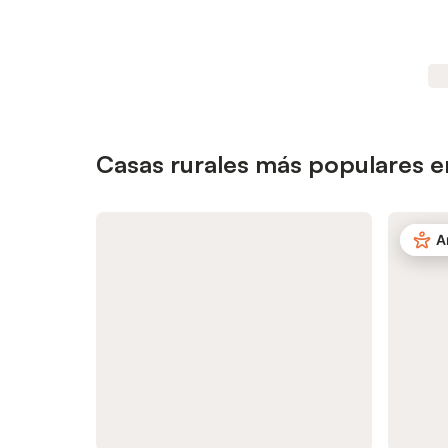
Casas rurales más populares e
A