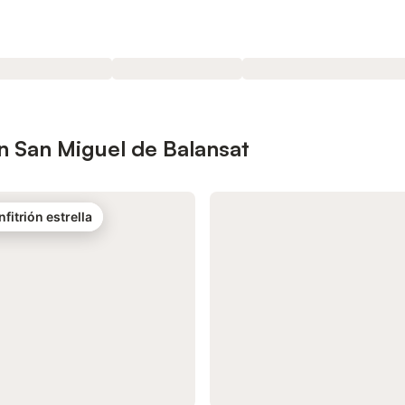
n San Miguel de Balansat
nfitrión estrella