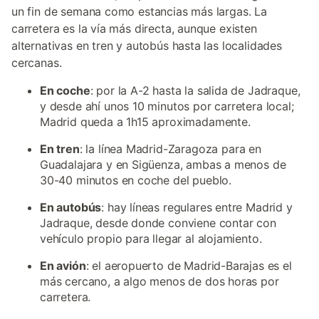
un fin de semana como estancias más largas. La
carretera es la vía más directa, aunque existen
alternativas en tren y autobús hasta las localidades
cercanas.
En coche
: por la A-2 hasta la salida de Jadraque,
y desde ahí unos 10 minutos por carretera local;
Madrid queda a 1h15 aproximadamente.
En tren
: la línea Madrid-Zaragoza para en
Guadalajara y en Sigüenza, ambas a menos de
30-40 minutos en coche del pueblo.
En autobús
: hay líneas regulares entre Madrid y
Jadraque, desde donde conviene contar con
vehículo propio para llegar al alojamiento.
En avión
: el aeropuerto de Madrid-Barajas es el
más cercano, a algo menos de dos horas por
carretera.