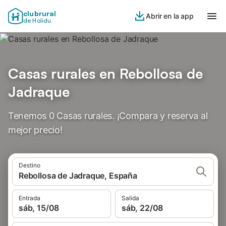
clubrural
Abrir en la app
de Holidu
Casas rurales en Rebollosa de
Jadraque
Tenemos 0 Casas rurales. ¡Compara y reserva al
mejor precio!
Destino
Rebollosa de Jadraque, España
Entrada
Salida
sáb, 15/08
sáb, 22/08