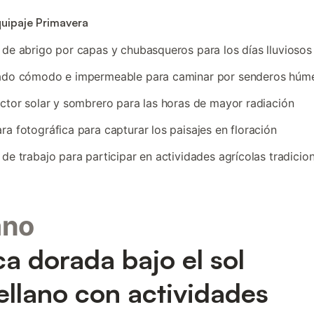
quipaje Primavera
de abrigo por capas y chubasqueros para los días lluviosos
ado cómodo e impermeable para caminar por senderos húm
ctor solar y sombrero para las horas de mayor radiación
a fotográfica para capturar los paisajes en floración
de trabajo para participar en actividades agrícolas tradicio
ano
a dorada bajo el sol
ellano con actividades