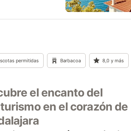
scotas permitidas
Barbacoa
8,0
y más
ubre el encanto del
turismo en el corazón de
alajara