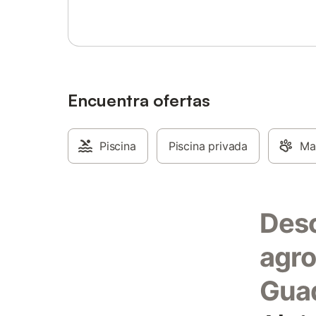
Encuentra ofertas
Piscina
Piscina privada
Ma
Desc
agro
Guad