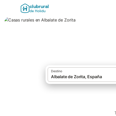
clubrural
de Holidu
Casas rurales en A
Destino