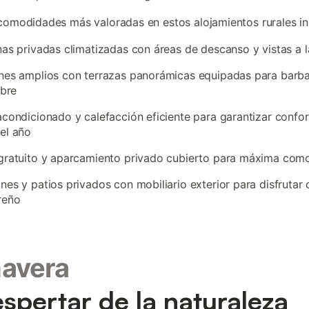
comodidades más valoradas en estos alojamientos rurales in
nas privadas climatizadas con áreas de descanso y vistas a 
nes amplios con terrazas panorámicas equipadas para barba
ibre
acondicionado y calefacción eficiente para garantizar confo
el año
gratuito y aparcamiento privado cubierto para máxima com
nes y patios privados con mobiliario exterior para disfrutar 
reño
mavera
espertar de la naturaleza