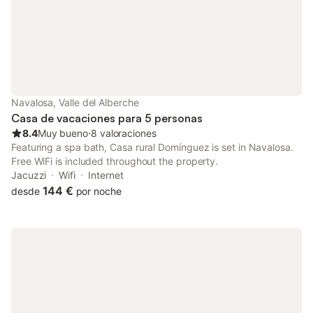
Navalosa, Valle del Alberche
Casa de vacaciones para 5 personas
8.4
Muy bueno
⋅
8 valoraciones
Featuring a spa bath, Casa rural Domínguez is set in Navalosa.
Free WiFi is included throughout the property.
Jacuzzi
Wifi
Internet
144 €
desde
por noche