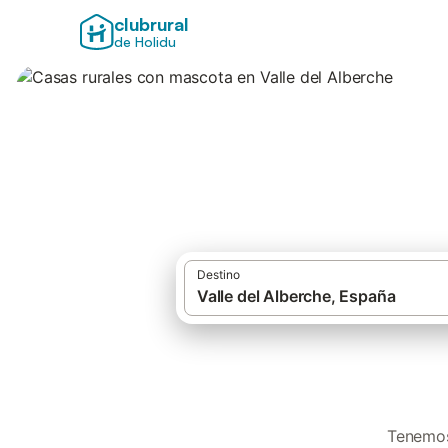
clubrural
de Holidu
Casas rurales con
Destino
Tenemos