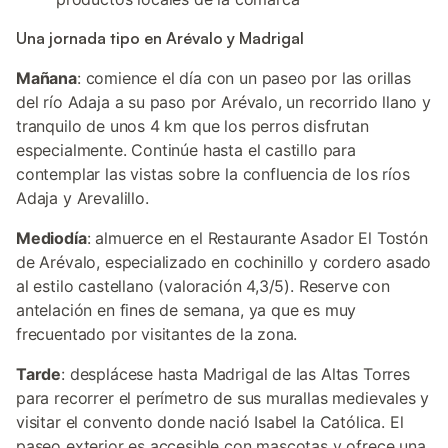
Una jornada tipo en Arévalo y Madrigal
Mañana
: comience el día con un paseo por las orillas
del río Adaja a su paso por Arévalo, un recorrido llano y
tranquilo de unos 4 km que los perros disfrutan
especialmente. Continúe hasta el castillo para
contemplar las vistas sobre la confluencia de los ríos
Adaja y Arevalillo.
Mediodía
: almuerce en el Restaurante Asador El Tostón
de Arévalo, especializado en cochinillo y cordero asado
al estilo castellano (valoración 4,3/5). Reserve con
antelación en fines de semana, ya que es muy
frecuentado por visitantes de la zona.
Tarde
: desplácese hasta Madrigal de las Altas Torres
para recorrer el perímetro de sus murallas medievales y
visitar el convento donde nació Isabel la Católica. El
paseo exterior es accesible con mascotas y ofrece una