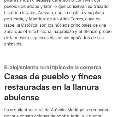
pinares y los humedales del entorno conviven con
pueblos de adobe y ladrillo que conservan su trazado
histórico intacto. Arévalo, con su castillo y su plaza
porticada, y Madrigal de las Altas Torres, cuna de
Isabel la Católica, son los núcleos principales de una
zona que ofrece historia, naturaleza y el silencio propio
de la meseta a quienes viajan acompañados de sus
animales.
El alojamiento rural típico de la comarca
Casas de pueblo y fincas
restauradas en la llanura
abulense
La arquitectura rural de Arévalo-Madrigal se reconoce
por sus construcciones de adobe, ladrillo y piedra