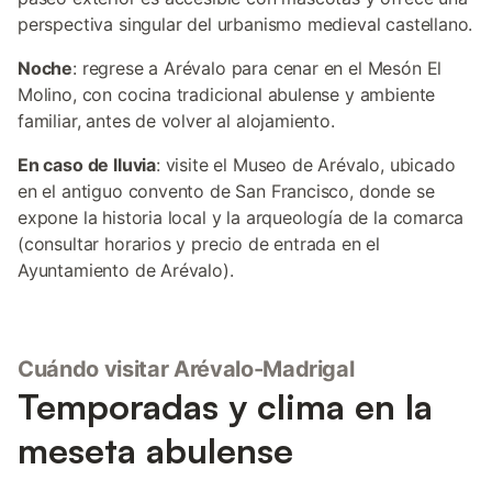
perspectiva singular del urbanismo medieval castellano.
Noche
: regrese a Arévalo para cenar en el Mesón El
Molino, con cocina tradicional abulense y ambiente
familiar, antes de volver al alojamiento.
En caso de lluvia
: visite el Museo de Arévalo, ubicado
en el antiguo convento de San Francisco, donde se
expone la historia local y la arqueología de la comarca
(consultar horarios y precio de entrada en el
Ayuntamiento de Arévalo).
Cuándo visitar Arévalo-Madrigal
Temporadas y clima en la
meseta abulense