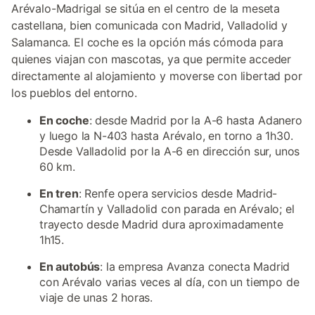
Arévalo-Madrigal se sitúa en el centro de la meseta
castellana, bien comunicada con Madrid, Valladolid y
Salamanca. El coche es la opción más cómoda para
quienes viajan con mascotas, ya que permite acceder
directamente al alojamiento y moverse con libertad por
los pueblos del entorno.
En coche
: desde Madrid por la A-6 hasta Adanero
y luego la N-403 hasta Arévalo, en torno a 1h30.
Desde Valladolid por la A-6 en dirección sur, unos
60 km.
En tren
: Renfe opera servicios desde Madrid-
Chamartín y Valladolid con parada en Arévalo; el
trayecto desde Madrid dura aproximadamente
1h15.
En autobús
: la empresa Avanza conecta Madrid
con Arévalo varias veces al día, con un tiempo de
viaje de unas 2 horas.