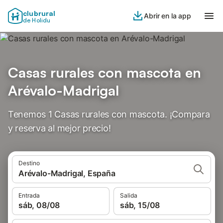
clubrural
Abrir en la app
de Holidu
Casas rurales con mascota en
Arévalo-Madrigal
Tenemos 1 Casas rurales con mascota. ¡Compara
y reserva al mejor precio!
Destino
Arévalo-Madrigal, España
Entrada
Salida
sáb, 08/08
sáb, 15/08