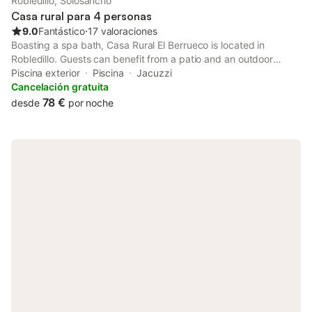
Robledillo, Solosancho
Casa rural para 4 personas
9.0
Fantástico
⋅
17 valoraciones
Boasting a spa bath, Casa Rural El Berrueco is located in
Robledillo. Guests can benefit from a patio and an outdoor
fireplace. Providing free WiFi throughout the property, the
Piscina exterior
Piscina
Jacuzzi
soundproof country house features a hot tub.
Cancelación gratuita
78 €
desde
por noche