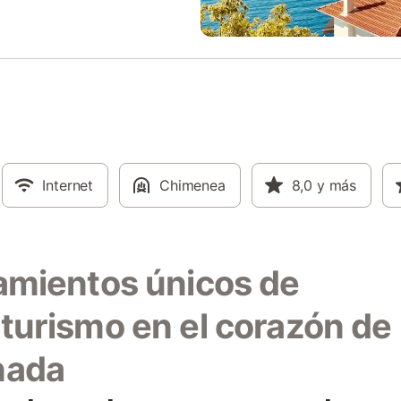
Internet
Chimenea
8,0
y más
amientos únicos de
turismo en el corazón de
nada