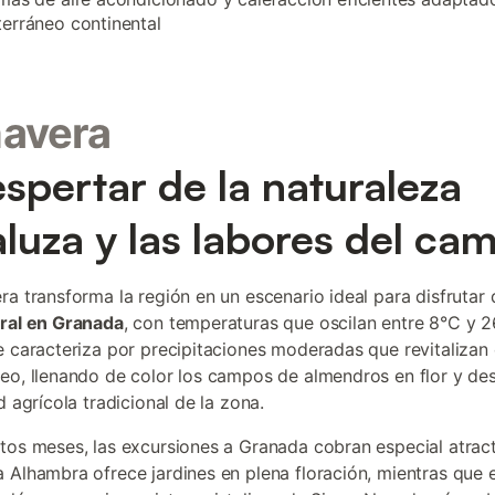
erráneo continental
mavera
espertar de la naturaleza
luza y las labores del ca
ra transforma la región en un escenario ideal para disfrutar 
ral en Granada
, con temperaturas que oscilan entre 8°C y 2
e caracteriza por precipitaciones moderadas que revitalizan 
eo, llenando de color los campos de almendros en flor y d
d agrícola tradicional de la zona.
tos meses, las excursiones a Granada cobran especial atract
 Alhambra ofrece jardines en plena floración, mientras que 