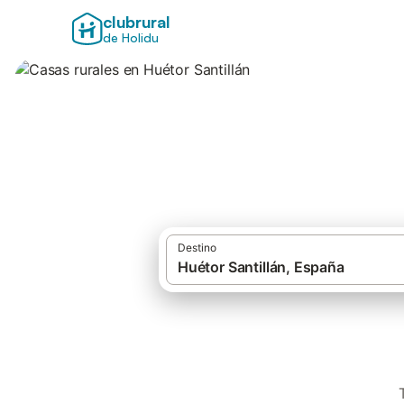
clubrural
de Holidu
Casas rurales en H
Destino