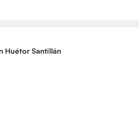
 Huétor Santillán