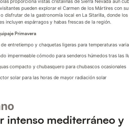
olás proporciona vistas cristalinas de Sierra Nevada aún cub
 visitantes pueden explorar el Carmen de los Mártires con su
 o disfrutar de la gastronomía local en La Sitarilla, donde lo
es incluyen espárragos y habas frescas de la región.
quipaje Primavera
de entretiempo y chaquetas ligeras para temperaturas varia
ado impermeable cómodo para senderos húmedos tras las ll
guas compacto y chubasquero para chubascos ocasionales
ctor solar para las horas de mayor radiación solar
ano
r intenso mediterráneo y