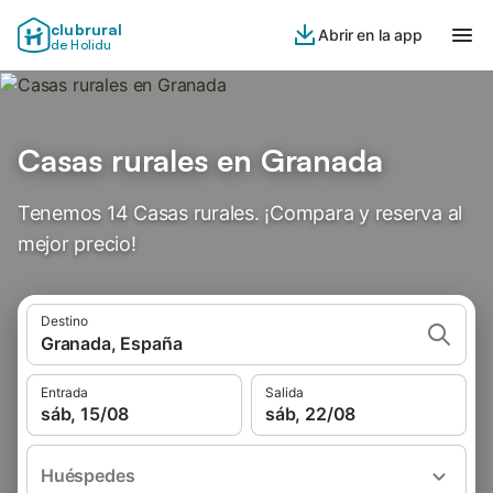
clubrural
Abrir en la app
de Holidu
Casas rurales en Granada
Tenemos 14 Casas rurales. ¡Compara y reserva al
mejor precio!
Destino
Granada, España
Entrada
Salida
sáb, 15/08
sáb, 22/08
Huéspedes