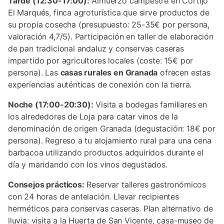
Tarde (12:30-17:00):
Almuerzo campestre en Cortijo
El Marqués, finca agroturística que sirve productos de
su propia cosecha (presupuesto: 25-35€ por persona,
valoración 4,7/5). Participación en taller de elaboración
de pan tradicional andaluz y conservas caseras
impartido por agricultores locales (coste: 15€ por
persona). Las
casas rurales en Granada
ofrecen estas
experiencias auténticas de conexión con la tierra.
Noche (17:00-20:30):
Visita a bodegas familiares en
los alrededores de Loja para catar vinos de la
denominación de origen Granada (degustación: 18€ por
persona). Regreso a tu alojamiento rural para una cena
barbacoa utilizando productos adquiridos durante el
día y maridando con los vinos degustados.
Consejos prácticos:
Reservar talleres gastronómicos
con 24 horas de antelación. Llevar recipientes
herméticos para conservas caseras. Plan alternativo de
lluvia: visita a la Huerta de San Vicente, casa-museo de