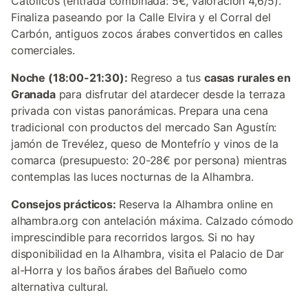
Católicos (entrada combinada: 5€, valoración 4,6/5).
Finaliza paseando por la Calle Elvira y el Corral del
Carbón, antiguos zocos árabes convertidos en calles
comerciales.
Noche (18:00-21:30):
Regreso a tus
casas rurales en
Granada
para disfrutar del atardecer desde la terraza
privada con vistas panorámicas. Prepara una cena
tradicional con productos del mercado San Agustín:
jamón de Trevélez, queso de Montefrío y vinos de la
comarca (presupuesto: 20-28€ por persona) mientras
contemplas las luces nocturnas de la Alhambra.
Consejos prácticos:
Reserva la Alhambra online en
alhambra.org con antelación máxima. Calzado cómodo
imprescindible para recorridos largos. Si no hay
disponibilidad en la Alhambra, visita el Palacio de Dar
al-Horra y los baños árabes del Bañuelo como
alternativa cultural.