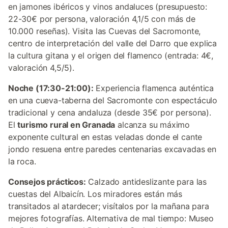
en jamones ibéricos y vinos andaluces (presupuesto:
22-30€ por persona, valoración 4,1/5 con más de
10.000 reseñas). Visita las Cuevas del Sacromonte,
centro de interpretación del valle del Darro que explica
la cultura gitana y el origen del flamenco (entrada: 4€,
valoración 4,5/5).
Noche (17:30-21:00):
Experiencia flamenca auténtica
en una cueva-taberna del Sacromonte con espectáculo
tradicional y cena andaluza (desde 35€ por persona).
El
turismo rural en Granada
alcanza su máximo
exponente cultural en estas veladas donde el cante
jondo resuena entre paredes centenarias excavadas en
la roca.
Consejos prácticos:
Calzado antideslizante para las
cuestas del Albaicín. Los miradores están más
transitados al atardecer; visítalos por la mañana para
mejores fotografías. Alternativa de mal tiempo: Museo