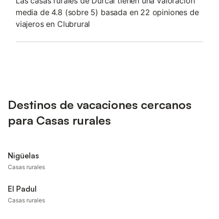
Las casas rurales de Durcal tienen una valoración
media de 4.8 (sobre 5) basada en 22 opiniones de
viajeros en Clubrural
Destinos de vacaciones cercanos
para Casas rurales
Nigüelas
Casas rurales
El Padul
Casas rurales