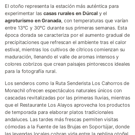
El otoño representa la estación más auténtica para
experimentar las
casas rurales en Dúrcal
y el
agroturismo en Granada
, con temperaturas que varían
entre 13°C y 30°C durante sus primeras semanas. Esta
época dorada se caracteriza por el aumento gradual de
precipitaciones que refrescan el ambiente tras el calor
estival, mientras los cultivos de cítricos comienzan su
maduración, llenando el valle de aromas intensos y
colores cobrizos que crean paisajes pintorescos ideales
para la fotografía rural.
Los senderos como la Ruta Senderista Los Cahorros de
Monachil ofrecen espectáculos naturales únicos con
cascadas revitalizadas por las primeras lluvias, mientras
que el Restaurante Los Alayos aprovecha los productos
de temporada para elaborar platos tradicionales
andaluces. Las tardes más frescas permiten visitas
cómodas a la Fuente de las Brujas en Soportújar, donde
las leyendas locales cobran vida entre la neblina otoñal.