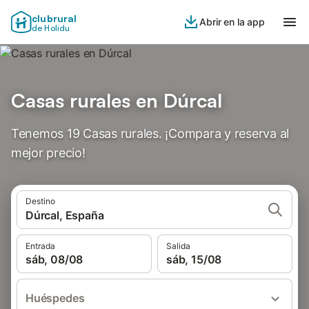
clubrural
Abrir en la app
de Holidu
Casas rurales en Dúrcal
Tenemos 19 Casas rurales. ¡Compara y reserva al
mejor precio!
Destino
Dúrcal, España
Entrada
Salida
sáb, 08/08
sáb, 15/08
Huéspedes