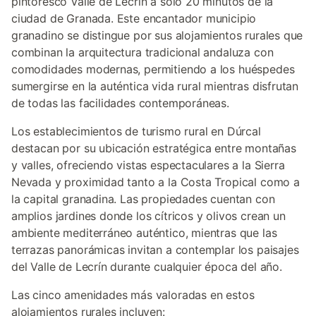
pintoresco Valle de Lecrín a solo 20 minutos de la
ciudad de Granada. Este encantador municipio
granadino se distingue por sus alojamientos rurales que
combinan la arquitectura tradicional andaluza con
comodidades modernas, permitiendo a los huéspedes
sumergirse en la auténtica vida rural mientras disfrutan
de todas las facilidades contemporáneas.
Los establecimientos de turismo rural en Dúrcal
destacan por su ubicación estratégica entre montañas
y valles, ofreciendo vistas espectaculares a la Sierra
Nevada y proximidad tanto a la Costa Tropical como a
la capital granadina. Las propiedades cuentan con
amplios jardines donde los cítricos y olivos crean un
ambiente mediterráneo auténtico, mientras que las
terrazas panorámicas invitan a contemplar los paisajes
del Valle de Lecrín durante cualquier época del año.
Las cinco amenidades más valoradas en estos
alojamientos rurales incluyen: