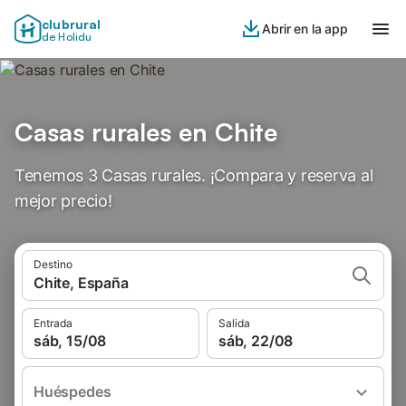
clubrural
Abrir en la app
de Holidu
Casas rurales en Chite
Tenemos 3 Casas rurales. ¡Compara y reserva al
mejor precio!
Destino
Chite, España
Entrada
Salida
sáb, 15/08
sáb, 22/08
Huéspedes