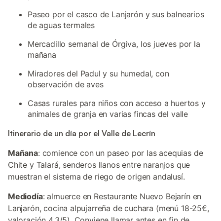
Paseo por el casco de Lanjarón y sus balnearios
de aguas termales
Mercadillo semanal de Órgiva, los jueves por la
mañana
Miradores del Padul y su humedal, con
observación de aves
Casas rurales para niños con acceso a huertos y
animales de granja en varias fincas del valle
Itinerario de un día por el Valle de Lecrín
Mañana
: comience con un paseo por las acequias de
Chite y Talará, senderos llanos entre naranjos que
muestran el sistema de riego de origen andalusí.
Mediodía
: almuerce en Restaurante Nuevo Bejarín en
Lanjarón, cocina alpujarreña de cuchara (menú 18-25€,
valoración 4,3/5). Conviene llamar antes en fin de