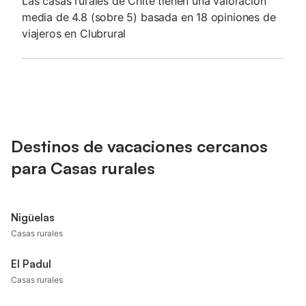
Las casas rurales de Chite tienen una valoración
media de 4.8 (sobre 5) basada en 18 opiniones de
viajeros en Clubrural
Destinos de vacaciones cercanos
para Casas rurales
Nigüelas
Casas rurales
El Padul
Casas rurales