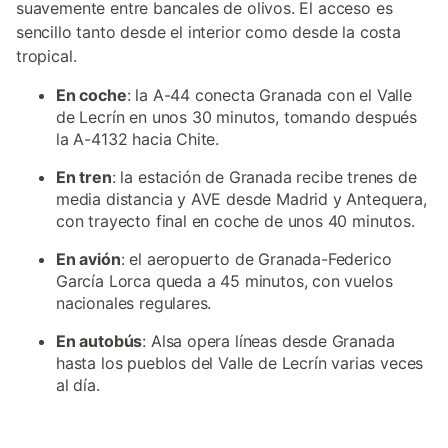
suavemente entre bancales de olivos. El acceso es
sencillo tanto desde el interior como desde la costa
tropical.
En coche
: la A-44 conecta Granada con el Valle
de Lecrín en unos 30 minutos, tomando después
la A-4132 hacia Chite.
En tren
: la estación de Granada recibe trenes de
media distancia y AVE desde Madrid y Antequera,
con trayecto final en coche de unos 40 minutos.
En avión
: el aeropuerto de Granada-Federico
García Lorca queda a 45 minutos, con vuelos
nacionales regulares.
En autobús
: Alsa opera líneas desde Granada
hasta los pueblos del Valle de Lecrín varias veces
al día.