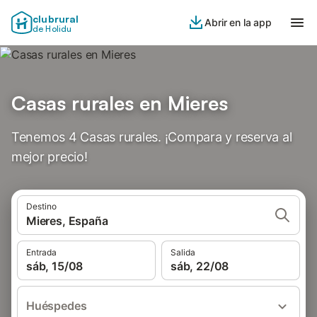
clubrural
Abrir en la app
de Holidu
Casas rurales en Mieres
Tenemos 4 Casas rurales. ¡Compara y reserva al
mejor precio!
Destino
Mieres, España
Entrada
Salida
sáb, 15/08
sáb, 22/08
Huéspedes