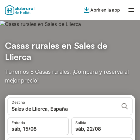
clubrural
Abrir en la app
de Holidu
Casas rurales en Sales de
Llierca
Tenemos 8 Casas rurales. ¡Compara y reserva al
mejor precio!
Destino
Sales de Llierca, España
Entrada
Salida
sáb, 15/08
sáb, 22/08