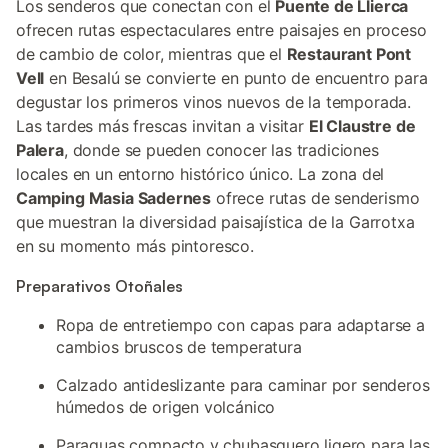
Los senderos que conectan con el
Puente de Llierca
ofrecen rutas espectaculares entre paisajes en proceso
de cambio de color, mientras que el
Restaurant Pont
Vell
en Besalú se convierte en punto de encuentro para
degustar los primeros vinos nuevos de la temporada.
Las tardes más frescas invitan a visitar
El Claustre de
Palera
, donde se pueden conocer las tradiciones
locales en un entorno histórico único. La zona del
Camping Masia Sadernes
ofrece rutas de senderismo
que muestran la diversidad paisajística de la Garrotxa
en su momento más pintoresco.
Preparativos Otoñales
Ropa de entretiempo con capas para adaptarse a
cambios bruscos de temperatura
Calzado antideslizante para caminar por senderos
húmedos de origen volcánico
Paraguas compacto y chubasquero ligero para las