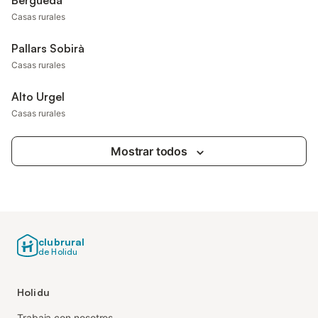
Berguedà
Casas rurales
Pallars Sobirà
Casas rurales
Alto Urgel
Casas rurales
Mostrar todos
clubrural
de Holidu
Holidu
Trabaja con nosotros