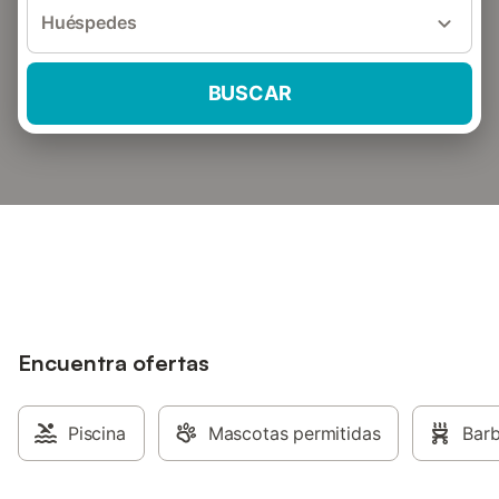
Huéspedes
BUSCAR
Encuentra ofertas
Piscina
Mascotas permitidas
Bar