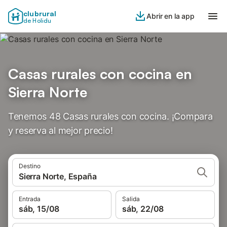
clubrural
Abrir en la app
de Holidu
Casas rurales con cocina en
Sierra Norte
Tenemos 48 Casas rurales con cocina. ¡Compara
y reserva al mejor precio!
Destino
Sierra Norte, España
Entrada
Salida
sáb, 15/08
sáb, 22/08