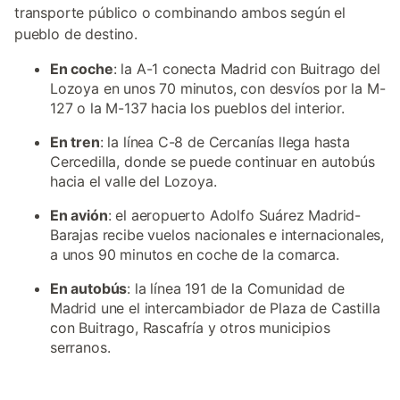
transporte público o combinando ambos según el
pueblo de destino.
En coche
: la A-1 conecta Madrid con Buitrago del
Lozoya en unos 70 minutos, con desvíos por la M-
127 o la M-137 hacia los pueblos del interior.
En tren
: la línea C-8 de Cercanías llega hasta
Cercedilla, donde se puede continuar en autobús
hacia el valle del Lozoya.
En avión
: el aeropuerto Adolfo Suárez Madrid-
Barajas recibe vuelos nacionales e internacionales,
a unos 90 minutos en coche de la comarca.
En autobús
: la línea 191 de la Comunidad de
Madrid une el intercambiador de Plaza de Castilla
con Buitrago, Rascafría y otros municipios
serranos.