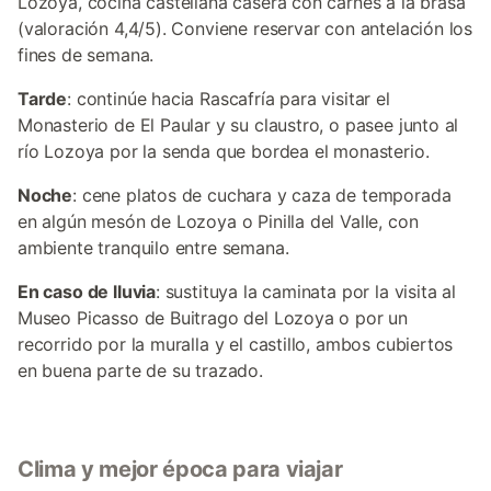
Lozoya, cocina castellana casera con carnes a la brasa
(valoración 4,4/5). Conviene reservar con antelación los
fines de semana.
Tarde
: continúe hacia Rascafría para visitar el
Monasterio de El Paular y su claustro, o pasee junto al
río Lozoya por la senda que bordea el monasterio.
Noche
: cene platos de cuchara y caza de temporada
en algún mesón de Lozoya o Pinilla del Valle, con
ambiente tranquilo entre semana.
En caso de lluvia
: sustituya la caminata por la visita al
Museo Picasso de Buitrago del Lozoya o por un
recorrido por la muralla y el castillo, ambos cubiertos
en buena parte de su trazado.
Clima y mejor época para viajar