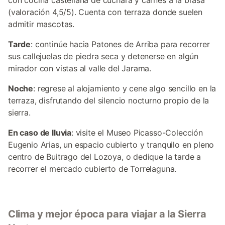
con cocina castellana de cuchara y carnes a la brasa
(valoración 4,5/5). Cuenta con terraza donde suelen
admitir mascotas.
Tarde
: continúe hacia Patones de Arriba para recorrer
sus callejuelas de piedra seca y detenerse en algún
mirador con vistas al valle del Jarama.
Noche
: regrese al alojamiento y cene algo sencillo en la
terraza, disfrutando del silencio nocturno propio de la
sierra.
En caso de lluvia
: visite el Museo Picasso-Colección
Eugenio Arias, un espacio cubierto y tranquilo en pleno
centro de Buitrago del Lozoya, o dedique la tarde a
recorrer el mercado cubierto de Torrelaguna.
Clima y mejor época para viajar a la Sierra