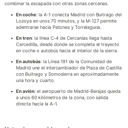
combinar la escapada con otras zonas cercanas.
En coche
: la A-1 conecta Madrid con Buitrago del
Lozoya en unos 70 minutos, y la M-127 permite
adentrarse hacia Patones y Torrelaguna.
En tren
: la línea C-4 de Cercanías llega hasta
Cercedilla, desde donde se completa el trayecto
en coche o autobús hacia el interior de la sierra.
En autobús
: la Línea 191 de la Comunidad de
Madrid une el intercambiador de Plaza de Castilla
con Buitrago y Somosierra en aproximadamente
una hora y cuarto.
En avión
: el aeropuerto de Madrid-Barajas queda
a unos 60 kilómetros de la zona, con salida
directa hacia la A-1.