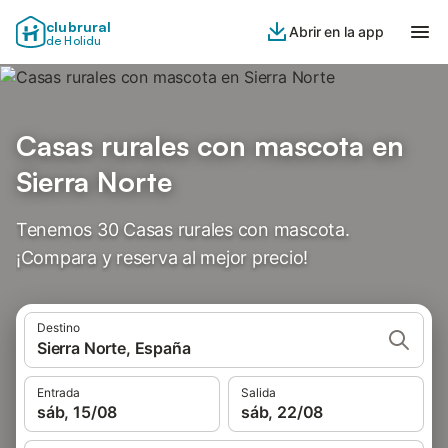
clubrural
Abrir en la app
de Holidu
Casas rurales con mascota en
Sierra Norte
Tenemos 30 Casas rurales con mascota.
¡Compara y reserva al mejor precio!
Destino
Sierra Norte, España
Entrada
Salida
sáb, 15/08
sáb, 22/08