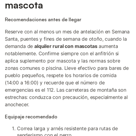
mascota
Recomendaciones antes de llegar
Reserve con al menos un mes de antelación en Semana
Santa, puentes y fines de semana de otoño, cuando la
demanda de
alquiler rural con mascotas
aumenta
notablemente. Confirme siempre con el anfitrión si
aplica suplemento por mascota y las normas sobre
zonas comunes o piscina. Lleve efectivo para bares de
pueblo pequeños, respete los horarios de comida
(14:00 a 16:00) y recuerde que el número de
emergencias es el 112. Las carreteras de montaña son
estrechas: conduzca con precaución, especialmente al
anochecer.
Equipaje recomendado
Correa larga y arnés resistente para rutas de
senderismo con el perro