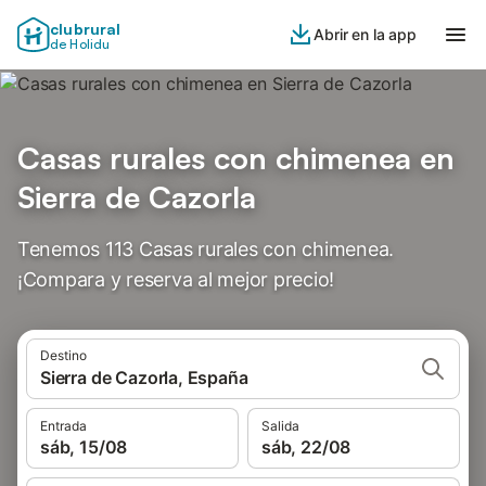
clubrural
Abrir en la app
de Holidu
Casas rurales con chimenea en
Sierra de Cazorla
Tenemos 113 Casas rurales con chimenea.
¡Compara y reserva al mejor precio!
Destino
Sierra de Cazorla, España
Entrada
Salida
sáb, 15/08
sáb, 22/08