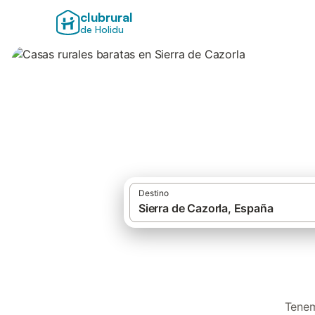
clubrural
de Holidu
Casas rurales bara
Destino
Tenem