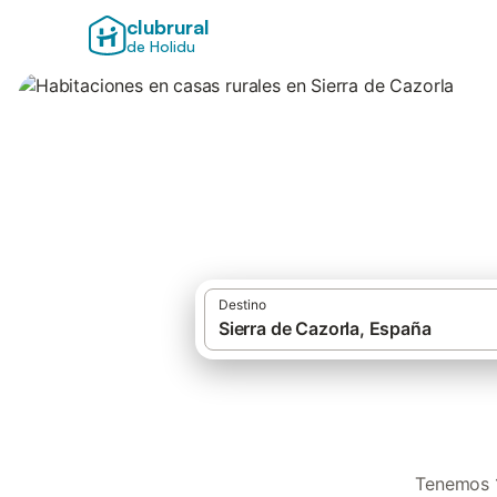
clubrural
de Holidu
Habitaciones en c
Destino
Tenemos 1