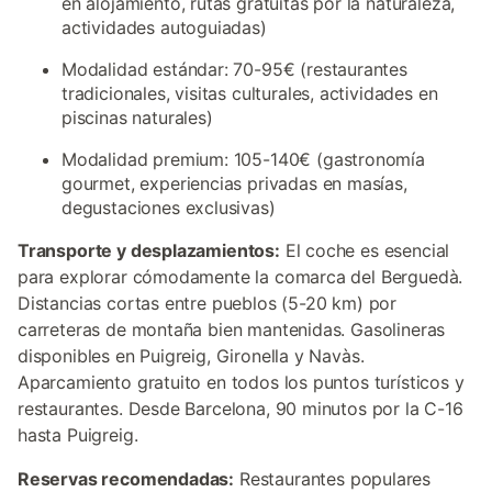
en alojamiento, rutas gratuitas por la naturaleza,
actividades autoguiadas)
Modalidad estándar: 70-95€ (restaurantes
tradicionales, visitas culturales, actividades en
piscinas naturales)
Modalidad premium: 105-140€ (gastronomía
gourmet, experiencias privadas en masías,
degustaciones exclusivas)
Transporte y desplazamientos:
El coche es esencial
para explorar cómodamente la comarca del Berguedà.
Distancias cortas entre pueblos (5-20 km) por
carreteras de montaña bien mantenidas. Gasolineras
disponibles en Puigreig, Gironella y Navàs.
Aparcamiento gratuito en todos los puntos turísticos y
restaurantes. Desde Barcelona, 90 minutos por la C-16
hasta Puigreig.
Reservas recomendadas:
Restaurantes populares