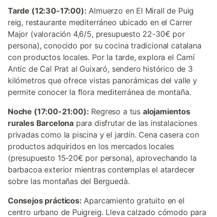
Tarde (12:30-17:00):
Almuerzo en El Mirall de Puig
reig, restaurante mediterráneo ubicado en el Carrer
Major (valoración 4,6/5, presupuesto 22-30€ por
persona), conocido por su cocina tradicional catalana
con productos locales. Por la tarde, explora el Camí
Antic de Cal Prat al Guixaró, sendero histórico de 3
kilómetros que ofrece vistas panorámicas del valle y
permite conocer la flora mediterránea de montaña.
Noche (17:00-21:00):
Regreso a tus
alojamientos
rurales Barcelona
para disfrutar de las instalaciones
privadas como la piscina y el jardín. Cena casera con
productos adquiridos en los mercados locales
(presupuesto 15-20€ por persona), aprovechando la
barbacoa exterior mientras contemplas el atardecer
sobre las montañas del Berguedà.
Consejos prácticos:
Aparcamiento gratuito en el
centro urbano de Puigreig. Lleva calzado cómodo para