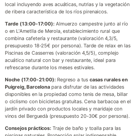
local incluyendo aves acuáticas, nutrias y la vegetación
de ribera característica de los ríos pirenaicos.
Tarde (13:00-17:00):
Almuerzo campestre junto al río
o en L'Ametlla de Merola, establecimiento rural que
combina cafetería y restaurante (valoración 4,3/5,
presupuesto 18-25€ por persona). Tarde de relax en las
Piscinas de Casserres (valoración 4,5/5), complejo
acuático natural con bar y restaurante, ideal para
refrescarse durante los meses estivales.
Noche (17:00-21:00):
Regreso a tus
casas rurales en
Puigreig, Barcelona
para disfrutar de las actividades
disponibles en la propiedad como tenis de mesa, billar
o ciclismo con bicicletas gratuitas. Cena barbacoa en el
jardín privado con productos locales y maridaje con
vinos del Berguedà (presupuesto 20-30€ por persona).
Consejos prácticos:
Traje de baño y toalla para las
piscinas naturales. Protección solar indispensable