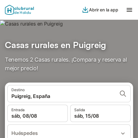
clubrural
Abrir en la app
de Holidu
Casas rurales en Puigreig
Tenemos 2 Casas rurales. ¡Compara y reserva al
mejor precio!
Destino
Puigreig, España
Entrada
Salida
sáb, 08/08
sáb, 15/08
Huéspedes