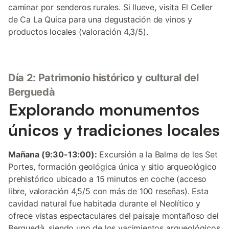
caminar por senderos rurales. Si llueve, visita El Celler
de Ca La Quica para una degustación de vinos y
productos locales (valoración 4,3/5).
Día 2: Patrimonio histórico y cultural del
Berguedà
Explorando monumentos
únicos y tradiciones locales
Mañana (9:30-13:00):
Excursión a la Balma de les Set
Portes, formación geológica única y sitio arqueológico
prehistórico ubicado a 15 minutos en coche (acceso
libre, valoración 4,5/5 con más de 100 reseñas). Esta
cavidad natural fue habitada durante el Neolítico y
ofrece vistas espectaculares del paisaje montañoso del
Berguedà, siendo uno de los yacimientos arqueológicos