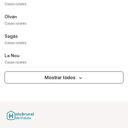
Casas rurales
Olván
Casas rurales
Sagás
Casas rurales
La Nou
Casas rurales
Mostrar todos
clubrural
de Holidu