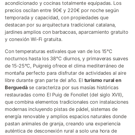
acondicionado y cocinas totalmente equipadas. Los
precios oscilan entre 90€ y 220€ por noche según
temporada y capacidad, con propiedades que
destacan por su arquitectura tradicional catalana,
jardines amplios con barbacoas, aparcamiento gratuito
y conexión Wi-Fi gratuita.
Con temperaturas estivales que van de los 15°C
nocturnos hasta los 38°C diurnos, y primaveras suaves
de 15-25°C, Puigreig ofrece el clima mediterráneo de
montaña perfecto para disfrutar de actividades al aire
libre durante gran parte del año. El
turismo rural en
Berguedà
se caracteriza por sus masías históricas
restauradas como El Puig de Fonollet (del siglo XVII),
que combina elementos tradicionales con instalaciones
modernas incluyendo pistas de pádel, sistemas de
energía renovable y amplios espacios naturales donde
pastan animales de granja, creando una experiencia
auténtica de desconexión rural a solo una hora de