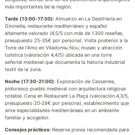
más importantes de la región.
Tarde (13:00-17:30):
Almuerzo en La Destil·lería en
Gironella, restaurante mediterráneo y español
altamente valorado (4,5/5 con más de 1.300 reseñas,
presupuesto 25-35€ por persona). Visita posterior a la
Torre de l'Amo en Viladomiu Nou, museo y atracción
turística (valoración 4,4/5) ubicada en una torre
señorial medieval que documenta la historia industrial
textil de la zona.
Noche (17:30-21:00):
Exploración de Casserres,
pintoresco pueblo medieval con arquitectura religiosa
notable. Cena en Restaurant La Plaça (valoración 4,3/5,
presupuesto 20-28€ por persona), establecimiento que
sirve especialidades mediterráneas en un ambiente
familiar y acogedor.
Consejos prácticos:
Reserva previa recomendada para