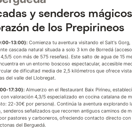
adas y senderos mágicos
orazón de los Prepirineos
:00-13:00):
Comienza tu aventura visitando el Salt's Gorg,
nte cascada natural situada a solo 3 km de Borredá (acceso 
 4,5/5 con más de 575 reseñas). Este salto de agua de 15 m
encuentra en un entorno boscoso espectacular, accesible me
rcular de dificultad media de 2,5 kilómetros que ofrece vista
s del valle del Llobregat.
:00-17:30):
Almuerzo en el Restaurant Baix Pirineu, establec
l con valoración 4,3/5 especializado en cocina catalana de 
to: 22-30€ por persona). Continúa la aventura explorando l
, senderos señalizados que recorren antiguos caminos de 
 por pastores y carboneros, ofreciendo contacto directo con l
ctonas del Berguedá.