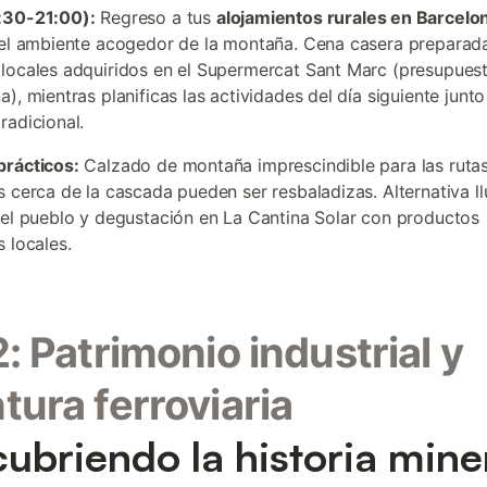
:30-21:00):
Regreso a tus
alojamientos rurales en Barcelo
del ambiente acogedor de la montaña. Cena casera preparad
locales adquiridos en el Supermercat Sant Marc (presupues
), mientras planificas las actividades del día siguiente junto
radicional.
prácticos:
Calzado de montaña imprescindible para las ruta
 cerca de la cascada pueden ser resbaladizas. Alternativa llu
del pueblo y degustación en La Cantina Solar con productos
s locales.
2: Patrimonio industrial y
tura ferroviaria
ubriendo la historia mine