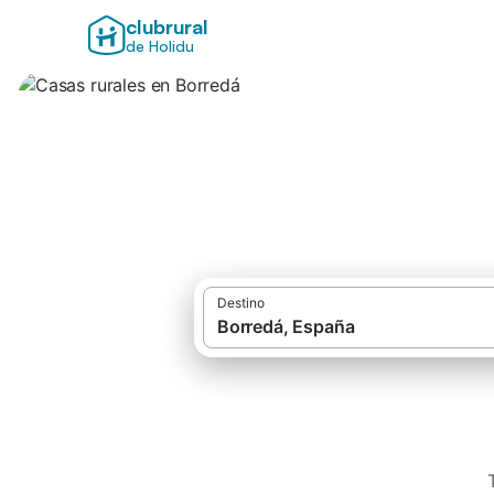
clubrural
de Holidu
Casas rurales en 
Destino