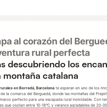
pa al corazón del Bergue
ventura rural perfecta
as descubriendo los enca
a montaña catalana
rurales en Borredá, Barcelona
te esperan en uno de los rin
 de la comarca del Berguedá, donde las montañas del Prepir
 marco perfecto para una escapada rural inolvidable. Con t
es que oscilan entre 10-18°C y veranos agradables de 20-30