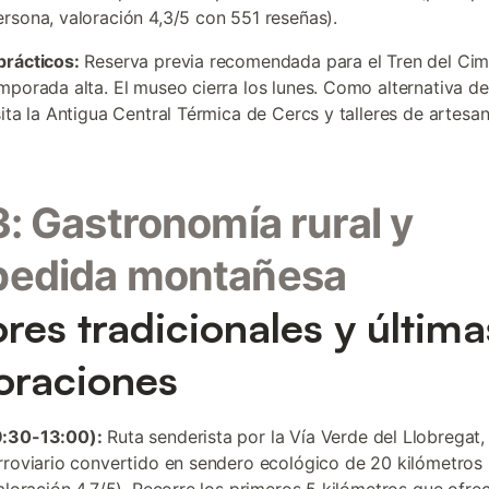
rsona, valoración 4,3/5 con 551 reseñas).
prácticos:
Reserva previa recomendada para el Tren del Cim
mporada alta. El museo cierra los lunes. Como alternativa d
ita la Antigua Central Térmica de Cercs y talleres de artesaní
3: Gastronomía rural y
pedida montañesa
res tradicionales y última
oraciones
:30-13:00):
Ruta senderista por la Vía Verde del Llobregat,
rroviario convertido en sendero ecológico de 20 kilómetros