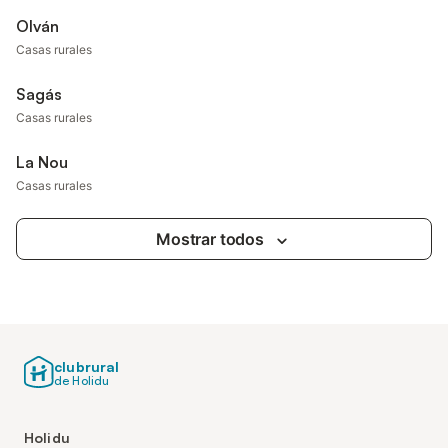
Olván
Casas rurales
Sagás
Casas rurales
La Nou
Casas rurales
Mostrar todos
clubrural
de Holidu
Holidu