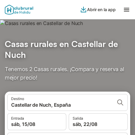
clubrural
Abrir en la app
de Holidu
Casas rurales en Castellar de
Nuch
Tenemos 2 Casas rurales. ¡Compara y reserva al
mejor precio!
Destino
Castellar de Nuch, España
Entrada
Salida
sáb, 15/08
sáb, 22/08