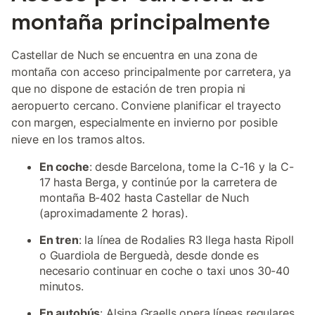
montaña principalmente
Castellar de Nuch se encuentra en una zona de
montaña con acceso principalmente por carretera, ya
que no dispone de estación de tren propia ni
aeropuerto cercano. Conviene planificar el trayecto
con margen, especialmente en invierno por posible
nieve en los tramos altos.
En coche
: desde Barcelona, tome la C-16 y la C-
17 hasta Berga, y continúe por la carretera de
montaña B-402 hasta Castellar de Nuch
(aproximadamente 2 horas).
En tren
: la línea de Rodalies R3 llega hasta Ripoll
o Guardiola de Berguedà, desde donde es
necesario continuar en coche o taxi unos 30-40
minutos.
En autobús
: Alsina Graells opera líneas regulares