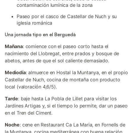
contaminación lumínica de la zona
Paseo por el casco de Castellar de Nuch y su
iglesia románica
Una jornada tipo en el Berguedà
Mañana
: comience con el paseo corto hasta el
nacimiento del Llobregat, entre prados y bosque de
abetos, antes de que el sol caliente demasiado.
Mediodía
: almuerce en Hostal la Muntanya, en el propio
Castellar de Nuch, cocina de montaña con producto
local (valoración 4,6/5).
Tarde
: baje hasta La Pobla de Lillet para visitar los
Jardines Artigas y, si el tiempo lo permite, dar un paseo
en el Tren del Ciment.
Noche
: cene en Restaurant Ca La Maria, en Fornells de
la Muntanya, cocina mediterránea con buena relación