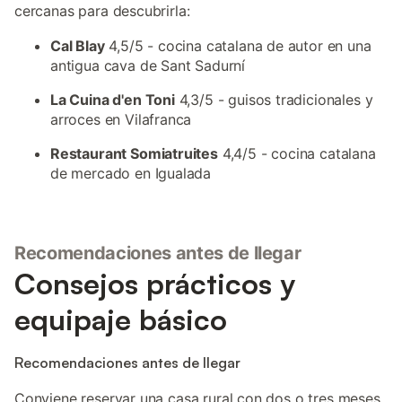
cercanas para descubrirla:
Cal Blay
4,5/5 - cocina catalana de autor en una
antigua cava de Sant Sadurní
La Cuina d'en Toni
4,3/5 - guisos tradicionales y
arroces en Vilafranca
Restaurant Somiatruites
4,4/5 - cocina catalana
de mercado en Igualada
Recomendaciones antes de llegar
Consejos prácticos y
equipaje básico
Recomendaciones antes de llegar
Conviene reservar una casa rural con dos o tres meses