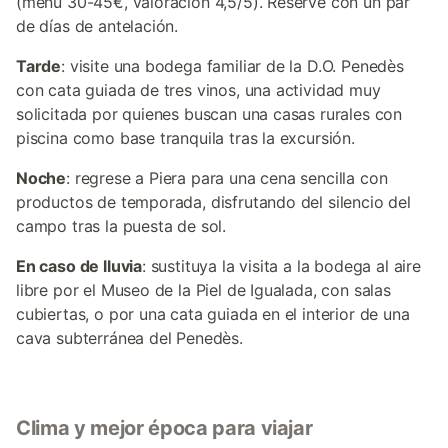
(menú 30-45€, valoración 4,5/5). Reserve con un par
de días de antelación.
Tarde
: visite una bodega familiar de la D.O. Penedès
con cata guiada de tres vinos, una actividad muy
solicitada por quienes buscan una casas rurales con
piscina como base tranquila tras la excursión.
Noche
: regrese a Piera para una cena sencilla con
productos de temporada, disfrutando del silencio del
campo tras la puesta de sol.
En caso de lluvia
: sustituya la visita a la bodega al aire
libre por el Museo de la Piel de Igualada, con salas
cubiertas, o por una cata guiada en el interior de una
cava subterránea del Penedès.
Clima y mejor época para viajar