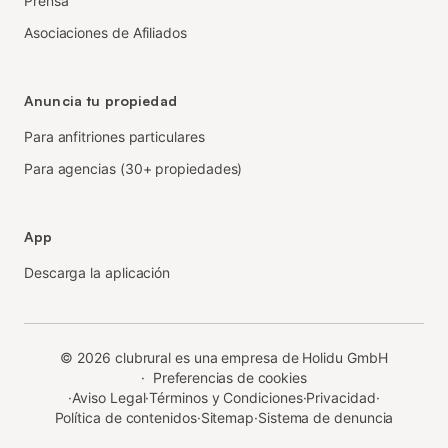
Prensa
Asociaciones de Afiliados
Anuncia tu propiedad
Para anfitriones particulares
Para agencias (30+ propiedades)
App
Descarga la aplicación
©
2026
clubrural es una empresa de Holidu GmbH
·
Preferencias de cookies
·
Aviso Legal
·
Términos y Condiciones
·
Privacidad
·
Política de contenidos
·
Sitemap
·
Sistema de denuncia