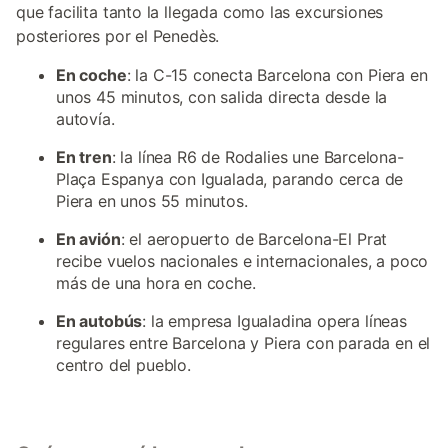
que facilita tanto la llegada como las excursiones
posteriores por el Penedès.
En coche
: la C-15 conecta Barcelona con Piera en
unos 45 minutos, con salida directa desde la
autovía.
En tren
: la línea R6 de Rodalies une Barcelona-
Plaça Espanya con Igualada, parando cerca de
Piera en unos 55 minutos.
En avión
: el aeropuerto de Barcelona-El Prat
recibe vuelos nacionales e internacionales, a poco
más de una hora en coche.
En autobús
: la empresa Igualadina opera líneas
regulares entre Barcelona y Piera con parada en el
centro del pueblo.