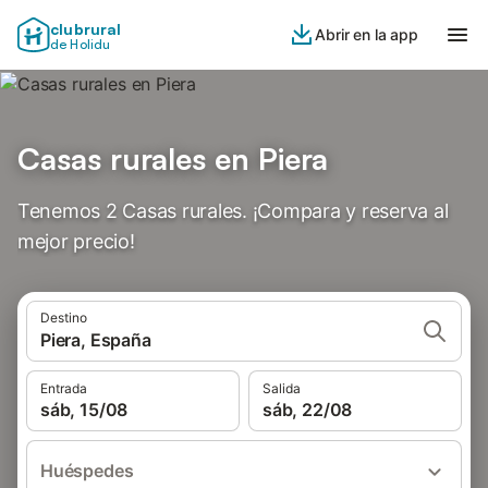
clubrural
Abrir en la app
de Holidu
Casas rurales en Piera
Tenemos 2 Casas rurales. ¡Compara y reserva al
mejor precio!
Destino
Piera, España
Entrada
Salida
sáb, 15/08
sáb, 22/08
Huéspedes