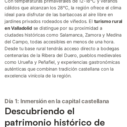
Con temperaturas primaverales de 12-18°C y veranos
cálidos que alcanzan los 28°C, la región ofrece el clima
ideal para disfrutar de las barbacoas al aire libre en
jardines privados rodeados de viñedos. El
turismo rural
en Valladolid
se distingue por su proximidad a
ciudades históricas como Salamanca, Zamora y Medina
del Campo, todas accesibles en menos de una hora.
Desde tu base rural tendrás acceso directo a bodegas
centenarias de la Ribera del Duero, pueblos medievales
como Urueña y Peñafiel, y experiencias gastronómicas
auténticas que combinan tradición castellana con la
excelencia vinícola de la región.
Día 1: Inmersión en la capital castellana
Descubriendo el
patrimonio histórico de