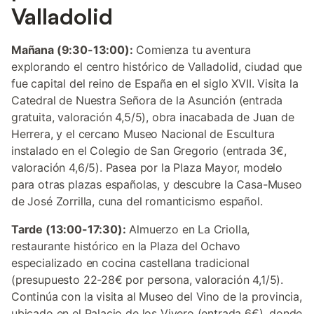
Valladolid
Mañana (9:30-13:00):
Comienza tu aventura
explorando el centro histórico de Valladolid, ciudad que
fue capital del reino de España en el siglo XVII. Visita la
Catedral de Nuestra Señora de la Asunción (entrada
gratuita, valoración 4,5/5), obra inacabada de Juan de
Herrera, y el cercano Museo Nacional de Escultura
instalado en el Colegio de San Gregorio (entrada 3€,
valoración 4,6/5). Pasea por la Plaza Mayor, modelo
para otras plazas españolas, y descubre la Casa-Museo
de José Zorrilla, cuna del romanticismo español.
Tarde (13:00-17:30):
Almuerzo en La Criolla,
restaurante histórico en la Plaza del Ochavo
especializado en cocina castellana tradicional
(presupuesto 22-28€ por persona, valoración 4,1/5).
Continúa con la visita al Museo del Vino de la provincia,
ubicado en el Palacio de los Vivero (entrada 6€), donde