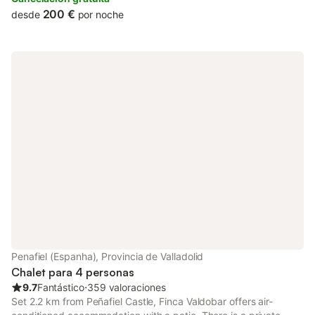
200 €
desde
por noche
Penafiel (Espanha), Provincia de Valladolid
Chalet para 4 personas
9.7
Fantástico
⋅
359 valoraciones
Set 2.2 km from Peñafiel Castle, Finca Valdobar offers air-