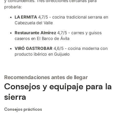
y contundentes. Tres direcciones cercanas para
probarla:
LA ERMITA
4,7/5 - cocina tradicional serrana en
Cabezuela del Valle
Restaurante Almirez
4,7/5 - carnes y guisos
caseros en El Barco de Ávila
VIRÓ GASTROBAR
4,6/5 - cocina moderna con
producto ibérico en Guijuelo
Recomendaciones antes de llegar
Consejos y equipaje para la
sierra
Consejos prácticos