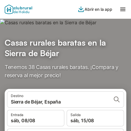
clubrural
Abrir en la app
de Holidu
Casas rurales baratas en la
Sierra de Béjar
Tenemos 38 Casas rurales baratas. ¡Compara y
reserva al mejor precio!
Destino
Sierra de Béjar, España
Entrada
Salida
sáb, 08/08
sáb, 15/08