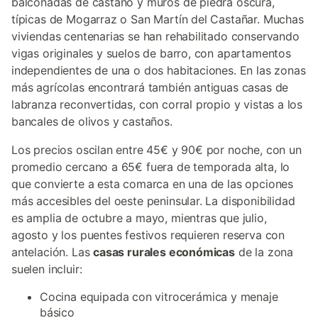
balconadas de castaño y muros de piedra oscura,
típicas de Mogarraz o San Martín del Castañar. Muchas
viviendas centenarias se han rehabilitado conservando
vigas originales y suelos de barro, con apartamentos
independientes de una o dos habitaciones. En las zonas
más agrícolas encontrará también antiguas casas de
labranza reconvertidas, con corral propio y vistas a los
bancales de olivos y castaños.
Los precios oscilan entre 45€ y 90€ por noche, con un
promedio cercano a 65€ fuera de temporada alta, lo
que convierte a esta comarca en una de las opciones
más accesibles del oeste peninsular. La disponibilidad
es amplia de octubre a mayo, mientras que julio,
agosto y los puentes festivos requieren reserva con
antelación. Las
casas rurales económicas
de la zona
suelen incluir:
Cocina equipada con vitrocerámica y menaje
básico