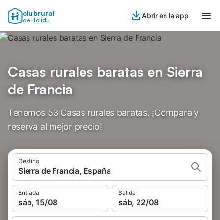
clubrural
Abrir en la app
de Holidu
Casas rurales baratas en Sierra
de Francia
Tenemos 53 Casas rurales baratas. ¡Compara y
reserva al mejor precio!
Destino
Sierra de Francia, España
Entrada
Salida
sáb, 15/08
sáb, 22/08