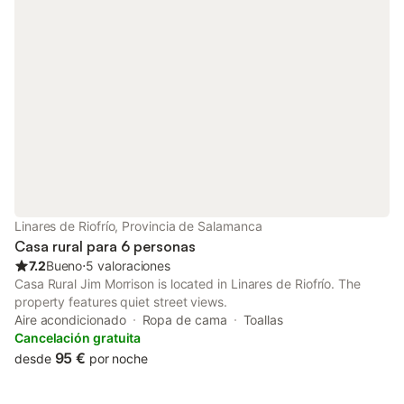
Linares de Riofrío, Provincia de Salamanca
Casa rural para 6 personas
7.2
Bueno
⋅
5 valoraciones
Casa Rural Jim Morrison is located in Linares de Riofrío. The
property features quiet street views.
Aire acondicionado
Ropa de cama
Toallas
Cancelación gratuita
95 €
desde
por noche