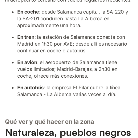
En coche
: desde Salamanca capital, la SA-220 y
la SA-201 conducen hasta La Alberca en
aproximadamente una hora.
En tren
: la estación de Salamanca conecta con
Madrid en 1h30 por AVE; desde allí es necesario
continuar en coche o autobús.
En avión
: el aeropuerto de Salamanca tiene
vuelos limitados; Madrid-Barajas, a 2h30 en
coche, ofrece más conexiones.
En autobús
: la empresa El Pilar cubre la línea
Salamanca - La Alberca varias veces al día.
Qué ver y qué hacer en la zona
Naturaleza, pueblos negros