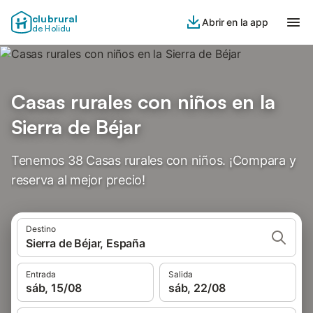
clubrural
Abrir en la app
de Holidu
Casas rurales con niños en la
Sierra de Béjar
Tenemos 38 Casas rurales con niños. ¡Compara y
reserva al mejor precio!
Destino
Sierra de Béjar, España
Entrada
Salida
sáb, 15/08
sáb, 22/08