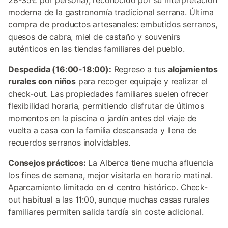
28-35€ por persona), reconocido por su interpretación
moderna de la gastronomía tradicional serrana. Última
compra de productos artesanales: embutidos serranos,
quesos de cabra, miel de castaño y souvenirs
auténticos en las tiendas familiares del pueblo.
Despedida (16:00-18:00):
Regreso a tus
alojamientos
rurales con niños
para recoger equipaje y realizar el
check-out. Las propiedades familiares suelen ofrecer
flexibilidad horaria, permitiendo disfrutar de últimos
momentos en la piscina o jardín antes del viaje de
vuelta a casa con la familia descansada y llena de
recuerdos serranos inolvidables.
Consejos prácticos:
La Alberca tiene mucha afluencia
los fines de semana, mejor visitarla en horario matinal.
Aparcamiento limitado en el centro histórico. Check-
out habitual a las 11:00, aunque muchas casas rurales
familiares permiten salida tardía sin coste adicional.