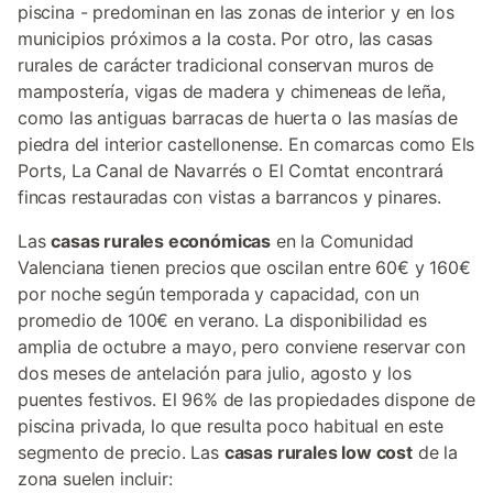
piscina - predominan en las zonas de interior y en los
municipios próximos a la costa. Por otro, las casas
rurales de carácter tradicional conservan muros de
mampostería, vigas de madera y chimeneas de leña,
como las antiguas barracas de huerta o las masías de
piedra del interior castellonense. En comarcas como Els
Ports, La Canal de Navarrés o El Comtat encontrará
fincas restauradas con vistas a barrancos y pinares.
Las
casas rurales económicas
en la Comunidad
Valenciana tienen precios que oscilan entre 60€ y 160€
por noche según temporada y capacidad, con un
promedio de 100€ en verano. La disponibilidad es
amplia de octubre a mayo, pero conviene reservar con
dos meses de antelación para julio, agosto y los
puentes festivos. El 96% de las propiedades dispone de
piscina privada, lo que resulta poco habitual en este
segmento de precio. Las
casas rurales low cost
de la
zona suelen incluir: