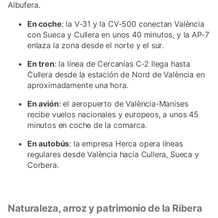
Albufera.
En coche
: la V-31 y la CV-500 conectan València
con Sueca y Cullera en unos 40 minutos, y la AP-7
enlaza la zona desde el norte y el sur.
En tren
: la línea de Cercanías C-2 llega hasta
Cullera desde la estación de Nord de València en
aproximadamente una hora.
En avión
: el aeropuerto de València-Manises
recibe vuelos nacionales y europeos, a unos 45
minutos en coche de la comarca.
En autobús
: la empresa Herca opera líneas
regulares desde València hacia Cullera, Sueca y
Corbera.
Naturaleza, arroz y patrimonio de la Ribera