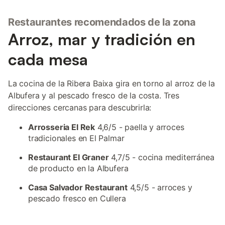
Restaurantes recomendados de la zona
Arroz, mar y tradición en
cada mesa
La cocina de la Ribera Baixa gira en torno al arroz de la
Albufera y al pescado fresco de la costa. Tres
direcciones cercanas para descubrirla:
Arrosseria El Rek
4,6/5 - paella y arroces
tradicionales en El Palmar
Restaurant El Graner
4,7/5 - cocina mediterránea
de producto en la Albufera
Casa Salvador Restaurant
4,5/5 - arroces y
pescado fresco en Cullera