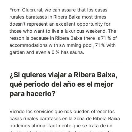
From Clubrural, we can assure that los casas
rurales baratases in Ribera Baixa most times
doesn't represent an excellent opportunity for
those who want to live a luxurious weekend. The
reason is because in Ribera Baixa there is 71 % of
accommodations with swimming pool, 71 % with
garden and even a 0 % has sauna.
¿Si quieres viajar a Ribera Baixa,
qué periodo del año es el mejor
para hacerlo?
Viendo los servicios que nos pueden ofrecer los
casas rurales baratases en la zona de Ribera Baixa
podemos afirmar facilmente que se trata de un