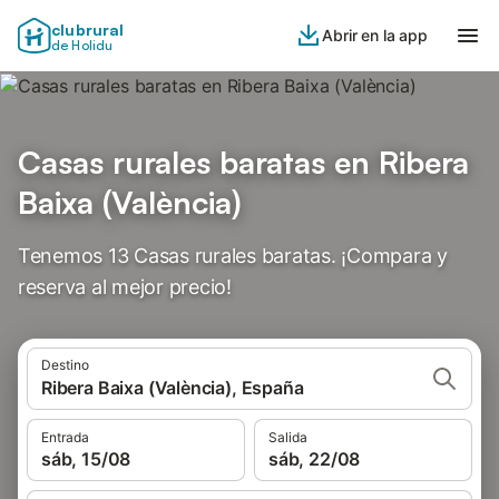
clubrural
Abrir en la app
de Holidu
Casas rurales baratas en Ribera
Baixa (València)
Tenemos 13 Casas rurales baratas. ¡Compara y
reserva al mejor precio!
Destino
Ribera Baixa (València), España
Entrada
Salida
sáb, 15/08
sáb, 22/08