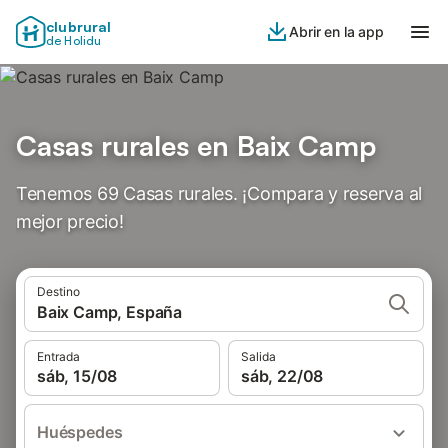
clubrural
Abrir en la app
de Holidu
Casas rurales en Baix Camp
Tenemos 69 Casas rurales. ¡Compara y reserva al
mejor precio!
Destino
Baix Camp, España
Entrada
Salida
sáb, 15/08
sáb, 22/08
Huéspedes