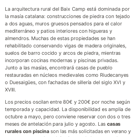
La arquitectura rural del Baix Camp está dominada por
la masía catalana: construcciones de piedra con tejado
a dos aguas, muros gruesos pensados para el calor
mediterráneo y patios interiores con higueras y
almendros. Muchas de estas propiedades se han
rehabilitado conservando vigas de madera originales,
suelos de barro cocido y arcos de piedra, mientras
incorporan cocinas modernas y piscinas privadas.
Junto a las masías, encontrará casas de pueblo
restauradas en núcleos medievales como Riudecanyes
o Duesaigües, con fachadas de sillería del siglo XVI y
XVIII.
Los precios oscilan entre 80€ y 200€ por noche según
temporada y capacidad. La disponibilidad es amplia de
octubre a mayo, pero conviene reservar con dos o tres
meses de antelación para julio y agosto. Las
casas
rurales con piscina
son las más solicitadas en verano y