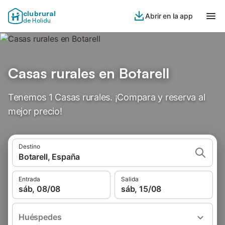
clubrural
Abrir en la app
de Holidu
Casas rurales en Botarell
Tenemos 1 Casas rurales. ¡Compara y reserva al
mejor precio!
Destino
Botarell, España
Entrada
Salida
sáb, 08/08
sáb, 15/08
Huéspedes