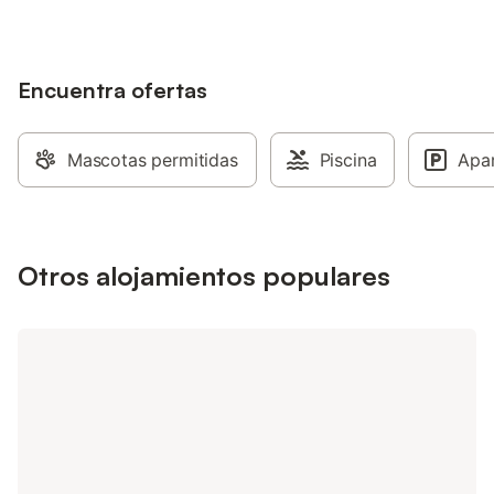
Encuentra ofertas
Mascotas permitidas
Piscina
Apa
Otros alojamientos populares