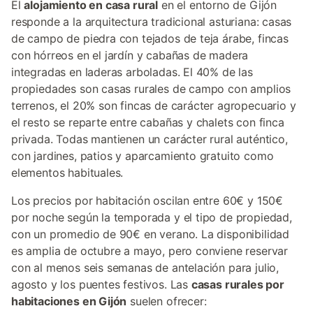
El
alojamiento en casa rural
en el entorno de Gijón
responde a la arquitectura tradicional asturiana: casas
de campo de piedra con tejados de teja árabe, fincas
con hórreos en el jardín y cabañas de madera
integradas en laderas arboladas. El 40% de las
propiedades son casas rurales de campo con amplios
terrenos, el 20% son fincas de carácter agropecuario y
el resto se reparte entre cabañas y chalets con finca
privada. Todas mantienen un carácter rural auténtico,
con jardines, patios y aparcamiento gratuito como
elementos habituales.
Los precios por habitación oscilan entre 60€ y 150€
por noche según la temporada y el tipo de propiedad,
con un promedio de 90€ en verano. La disponibilidad
es amplia de octubre a mayo, pero conviene reservar
con al menos seis semanas de antelación para julio,
agosto y los puentes festivos. Las
casas rurales por
habitaciones en Gijón
suelen ofrecer: