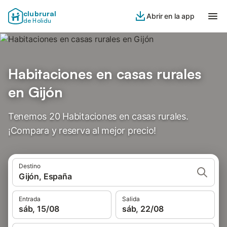
clubrural
Abrir en la app
de Holidu
Habitaciones en casas rurales
en Gijón
Tenemos 20 Habitaciones en casas rurales.
¡Compara y reserva al mejor precio!
Destino
Gijón, España
Entrada
Salida
sáb, 15/08
sáb, 22/08