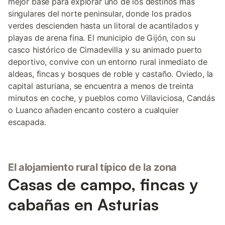
mejor base para explorar uno de los destinos más
singulares del norte peninsular, donde los prados
verdes descienden hasta un litoral de acantilados y
playas de arena fina. El municipio de Gijón, con su
casco histórico de Cimadevilla y su animado puerto
deportivo, convive con un entorno rural inmediato de
aldeas, fincas y bosques de roble y castaño. Oviedo, la
capital asturiana, se encuentra a menos de treinta
minutos en coche, y pueblos como Villaviciosa, Candás
o Luanco añaden encanto costero a cualquier
escapada.
El alojamiento rural típico de la zona
Casas de campo, fincas y
cabañas en Asturias