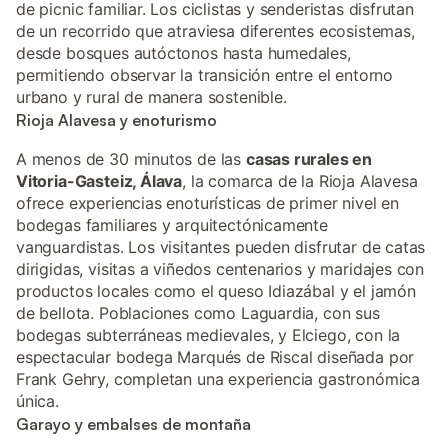
de picnic familiar. Los ciclistas y senderistas disfrutan
de un recorrido que atraviesa diferentes ecosistemas,
desde bosques autóctonos hasta humedales,
permitiendo observar la transición entre el entorno
urbano y rural de manera sostenible.
Rioja Alavesa y enoturismo
A menos de 30 minutos de las
casas rurales en
Vitoria-Gasteiz, Álava
, la comarca de la Rioja Alavesa
ofrece experiencias enoturísticas de primer nivel en
bodegas familiares y arquitectónicamente
vanguardistas. Los visitantes pueden disfrutar de catas
dirigidas, visitas a viñedos centenarios y maridajes con
productos locales como el queso Idiazábal y el jamón
de bellota. Poblaciones como Laguardia, con sus
bodegas subterráneas medievales, y Elciego, con la
espectacular bodega Marqués de Riscal diseñada por
Frank Gehry, completan una experiencia gastronómica
única.
Garayo y embalses de montaña