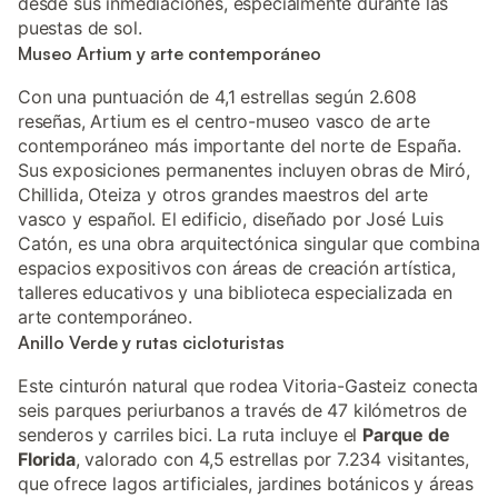
desde sus inmediaciones, especialmente durante las
puestas de sol.
Museo Artium y arte contemporáneo
Con una puntuación de 4,1 estrellas según 2.608
reseñas, Artium es el centro-museo vasco de arte
contemporáneo más importante del norte de España.
Sus exposiciones permanentes incluyen obras de Miró,
Chillida, Oteiza y otros grandes maestros del arte
vasco y español. El edificio, diseñado por José Luis
Catón, es una obra arquitectónica singular que combina
espacios expositivos con áreas de creación artística,
talleres educativos y una biblioteca especializada en
arte contemporáneo.
Anillo Verde y rutas cicloturistas
Este cinturón natural que rodea Vitoria-Gasteiz conecta
seis parques periurbanos a través de 47 kilómetros de
senderos y carriles bici. La ruta incluye el
Parque de
Florida
, valorado con 4,5 estrellas por 7.234 visitantes,
que ofrece lagos artificiales, jardines botánicos y áreas