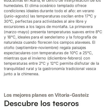
educativas en Ataria, el centro de interpretación de los
humedales. El clima oceánico templado ofrece
condiciones ideales durante todo el año: en verano
(junio-agosto) las temperaturas oscilan entre 17°C y
30°C, perfectas para actividades al aire libre y
excursiones a los lagos de montaña. La primavera
(marzo-mayo) presenta temperaturas suaves entre 8°C
y 18°C, ideales para el senderismo y la fotografía de
naturaleza cuando florecen los campos alaveses. El
otoño (septiembre-noviembre) regala paisajes
espectaculares con temperaturas de 10°C a 25°C,
mientras que el invierno (diciembre-febrero) con
temperaturas entre 2°C y 12°C permite disfrutar de la
tranquilidad rural y la gastronomía tradicional vasca
junto a la chimenea.
Los mejores planes en Vitoria-Gasteiz
Descubre los tesoros