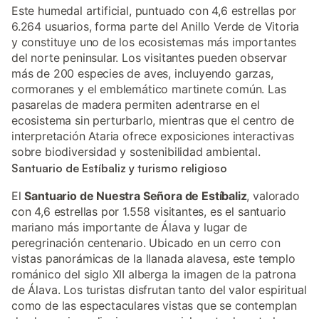
Este humedal artificial, puntuado con 4,6 estrellas por
6.264 usuarios, forma parte del Anillo Verde de Vitoria
y constituye uno de los ecosistemas más importantes
del norte peninsular. Los visitantes pueden observar
más de 200 especies de aves, incluyendo garzas,
cormoranes y el emblemático martinete común. Las
pasarelas de madera permiten adentrarse en el
ecosistema sin perturbarlo, mientras que el centro de
interpretación Ataria ofrece exposiciones interactivas
sobre biodiversidad y sostenibilidad ambiental.
Santuario de Estíbaliz y turismo religioso
El
Santuario de Nuestra Señora de Estíbaliz
, valorado
con 4,6 estrellas por 1.558 visitantes, es el santuario
mariano más importante de Álava y lugar de
peregrinación centenario. Ubicado en un cerro con
vistas panorámicas de la llanada alavesa, este templo
románico del siglo XII alberga la imagen de la patrona
de Álava. Los turistas disfrutan tanto del valor espiritual
como de las espectaculares vistas que se contemplan