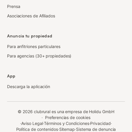
Prensa
Asociaciones de Afiliados
Anuncia tu propiedad
Para anfitriones particulares
Para agencias (30+ propiedades)
App
Descarga la aplicación
©
2026
clubrural es una empresa de Holidu GmbH
·
Preferencias de cookies
·
Aviso Legal
·
Términos y Condiciones
·
Privacidad
·
Política de contenidos
·
Sitemap
·
Sistema de denuncia