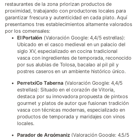
restaurantes de la zona priorizan productos de
proximidad, trabajando con productores locales para
garantizar frescura y autenticidad en cada plato. Aquí
presentamos tres establecimientos altamente valorados
por los comensales:
El Portalón
(Valoración Google: 4,4/5 estrellas):
Ubicado en el casco medieval en un palacio del
siglo XV, especializado en cocina tradicional
vasca con ingredientes de temporada, reconocido
por sus alubias de Tolosa, bacalao al pil pil y
postres caseros en un ambiente histórico único.
PerretxiCo Taberna
(Valoración Google: 4,4/5
estrellas): Situado en el corazón de Vitoria,
destaca por su innovadora propuesta de pintxos
gourmet y platos de autor que fusionan tradición
vasca con técnicas modernas, especializado en
productos de temporada y maridajes con vinos
locales.
Parador de Argómaniz
(Valoración Google: 4,5/5