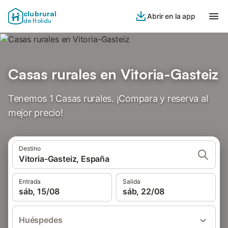
clubrural
Abrir en la app
de Holidu
Casas rurales en Vitoria-Gasteiz
Tenemos 1 Casas rurales. ¡Compara y reserva al
mejor precio!
Destino
Vitoria-Gasteiz, España
Entrada
Salida
sáb, 15/08
sáb, 22/08
Huéspedes