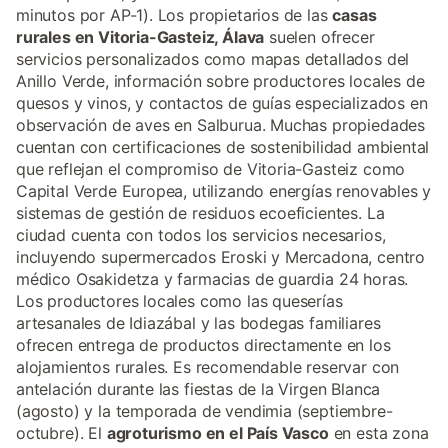
minutos por AP-1). Los propietarios de las
casas
rurales en Vitoria-Gasteiz, Álava
suelen ofrecer
servicios personalizados como mapas detallados del
Anillo Verde, información sobre productores locales de
quesos y vinos, y contactos de guías especializados en
observación de aves en Salburua. Muchas propiedades
cuentan con certificaciones de sostenibilidad ambiental
que reflejan el compromiso de Vitoria-Gasteiz como
Capital Verde Europea, utilizando energías renovables y
sistemas de gestión de residuos ecoeficientes. La
ciudad cuenta con todos los servicios necesarios,
incluyendo supermercados Eroski y Mercadona, centro
médico Osakidetza y farmacias de guardia 24 horas.
Los productores locales como las queserías
artesanales de Idiazábal y las bodegas familiares
ofrecen entrega de productos directamente en los
alojamientos rurales. Es recomendable reservar con
antelación durante las fiestas de la Virgen Blanca
(agosto) y la temporada de vendimia (septiembre-
octubre). El
agroturismo en el País Vasco
en esta zona