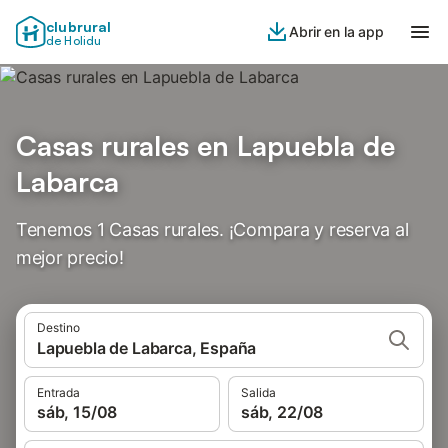
clubrural
Abrir en la app
de Holidu
Casas rurales en Lapuebla de
Labarca
Tenemos 1 Casas rurales. ¡Compara y reserva al
mejor precio!
Destino
Lapuebla de Labarca, España
Entrada
Salida
sáb, 15/08
sáb, 22/08