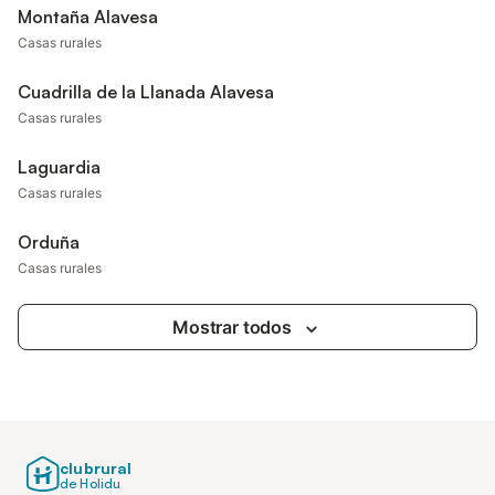
Montaña Alavesa
Casas rurales
Cuadrilla de la Llanada Alavesa
Casas rurales
Laguardia
Casas rurales
Orduña
Casas rurales
Mostrar todos
clubrural
de Holidu