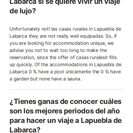
Labarca si se quiere vivir un viaje
de lujo?
Unfortunately not! las casas rurales in Lapuebla de
Labarca they are not really well equipadas. So, if
you are looking for accommodation unique, we
advise you not to wait too long to make the
reservation, since the offer of casas ruralesit fills
up quickly. Of the accommodations in Lapuebla de
Labarca 0 % have a pool únicamente the 0 % have
a garden but none have a sauna.
¿Tienes ganas de conocer cuáles
son los mejores periodos del año
para hacer un viaje a Lapuebla de
Labarca?