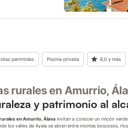
otas permitidas
Piscina privada
8,0
y más
s rurales en Amurrio, Ál
raleza y patrimonio al al
rurales en Amurrio, Álava
invitan a conocer un rincón verde
nde los valles de Ayala se abren entre montes boscosos, río