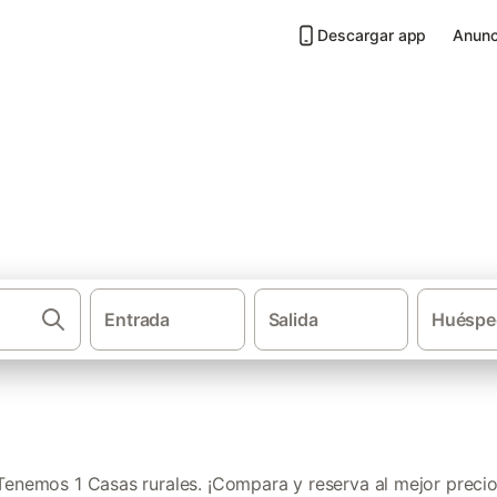
Descargar app
Anunc
Amurrio
Entrada
Salida
Huéspe
·
Casas rurales
P
Tenemos 1 Casas rurales. ¡Compara y reserva al mejor precio