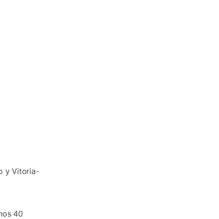
 y Vitoria-
unos 40