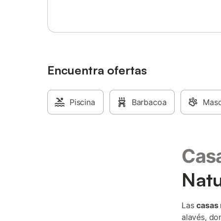
Encuentra ofertas
Piscina
Barbacoa
Masc
Casa
Natu
Las
casas 
alavés, do