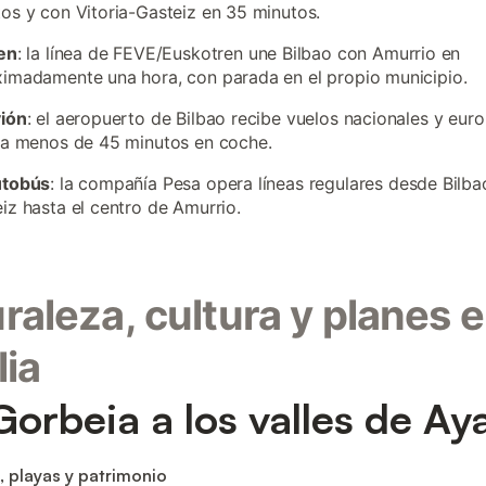
os y con Vitoria-Gasteiz en 35 minutos.
en
: la línea de FEVE/Euskotren une Bilbao con Amurrio en
imadamente una hora, con parada en el propio municipio.
vión
: el aeropuerto de Bilbao recibe vuelos nacionales y eur
 a menos de 45 minutos en coche.
utobús
: la compañía Pesa opera líneas regulares desde Bilbao
iz hasta el centro de Amurrio.
raleza, cultura y planes 
lia
Gorbeia a los valles de Ay
, playas y patrimonio