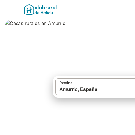
clubrural
de Holidu
Casas rurales en 
Destino