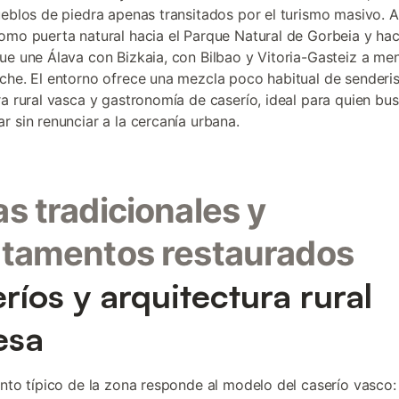
ueblos de piedra apenas transitados por el turismo masivo. 
omo puerta natural hacia el Parque Natural de Gorbeia y hac
ue une Álava con Bizkaia, con Bilbao y Vitoria-Gasteiz a me
che. El entorno ofrece una mezcla poco habitual de senderi
ra rural vasca y gastronomía de caserío, ideal para quien bu
r sin renunciar a la cercanía urbana.
s tradicionales y
tamentos restaurados
ríos y arquitectura rural
esa
ento típico de la zona responde al modelo del caserío vasco: