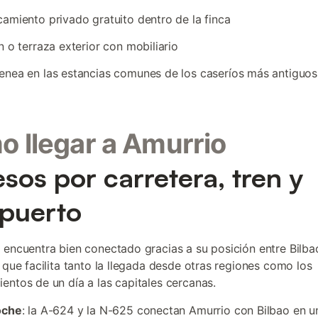
amiento privado gratuito dentro de la finca
n o terraza exterior con mobiliario
nea en las estancias comunes de los caseríos más antiguos
 llegar a Amurrio
sos por carretera, tren y
puerto
 encuentra bien conectado gracias a su posición entre Bilbao
o que facilita tanto la llegada desde otras regiones como los
entos de un día a las capitales cercanas.
oche
: la A-624 y la N-625 conectan Amurrio con Bilbao en 