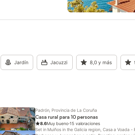
Jardín
Jacuzzi
8,0
y más
Padrón, Provincia de La Coruña
Casa rural para 10 personas
8.6
Muy bueno
⋅
15 valoraciones
Set in Muiños in the Galicia region, Casa a Voada - 