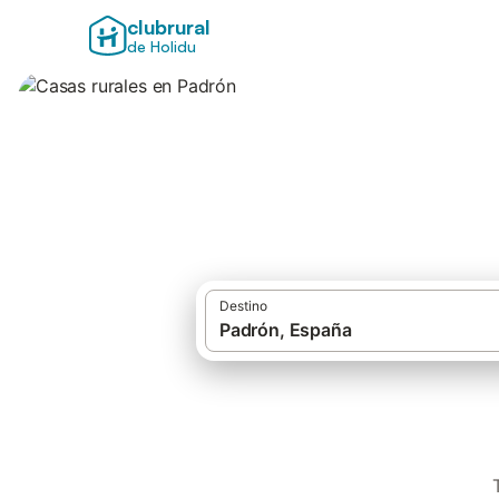
clubrural
de Holidu
Casas rurales en 
Destino