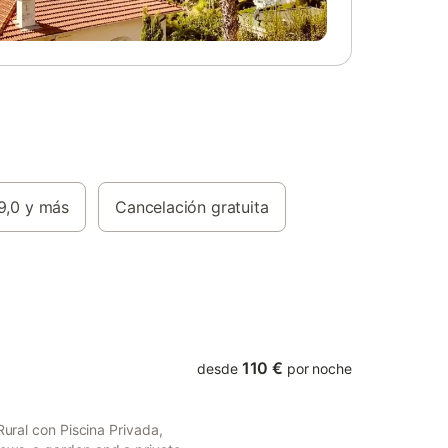
9,0
y más
Cancelación gratuita
110 €
desde
por noche
Rural con Piscina Privada,