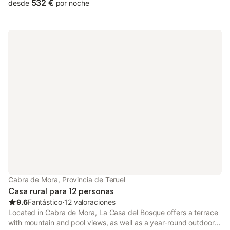
532 €
desde
por noche
Cabra de Mora, Provincia de Teruel
Casa rural para 12 personas
9.6
Fantástico
⋅
12 valoraciones
Located in Cabra de Mora, La Casa del Bosque offers a terrace
with mountain and pool views, as well as a year-round outdoor