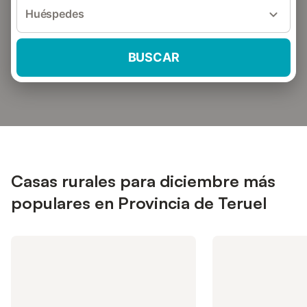
Huéspedes
BUSCAR
Casas rurales para diciembre más
populares en Provincia de Teruel