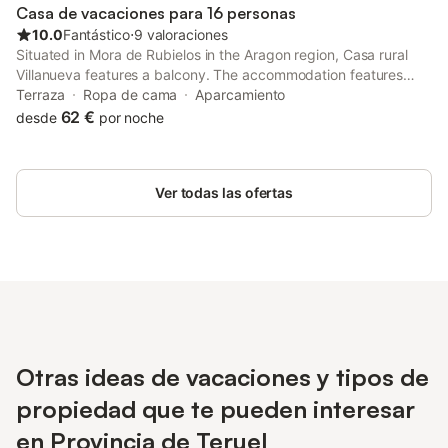
Casa de vacaciones para 16 personas
10.0
Fantástico
⋅
9 valoraciones
Situated in Mora de Rubielos in the Aragon region, Casa rural
Villanueva features a balcony. The accommodation features
private check-in and check-out, and organising tours for guests.
Terraza
Ropa de cama
Aparcamiento
62 €
desde
por noche
Ver todas las ofertas
Otras ideas de vacaciones y tipos de
propiedad que te pueden interesar
en Provincia de Teruel