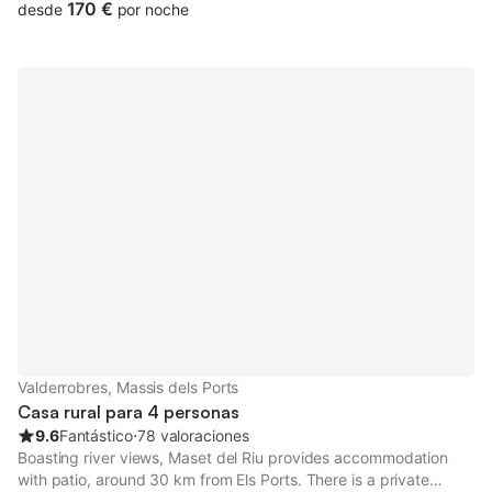
170 €
desde
por noche
Valderrobres, Massis dels Ports
Casa rural para 4 personas
9.6
Fantástico
⋅
78 valoraciones
Boasting river views, Maset del Riu provides accommodation
with patio, around 30 km from Els Ports. There is a private