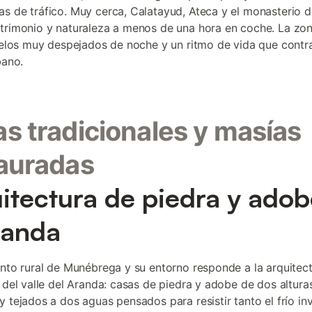
s de tráfico. Muy cerca, Calatayud, Ateca y el monasterio d
trimonio y naturaleza a menos de una hora en coche. La zo
cielos muy despejados de noche y un ritmo de vida que contr
bano.
s tradicionales y masías
auradas
itectura de piedra y adob
randa
ento rural de Munébrega y su entorno responde a la arquitec
l del valle del Aranda: casas de piedra y adobe de dos altura
y tejados a dos aguas pensados para resistir tanto el frío in