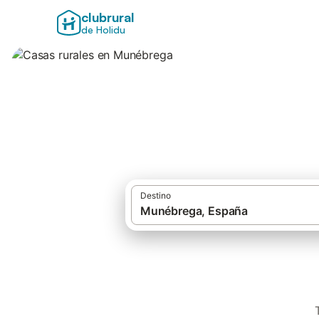
clubrural
de Holidu
Casas rurales en
Destino