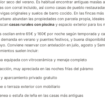
lor seco del verano. Es habitual encontrar antiguas masías a
das con corral incluido, así como casas de pueblo restaurada
vigas originales y suelos de barro cocido. En las fincas más
urbano abundan las propiedades con parcela propia, ideales
uscan
casas rurales con piscina
y espacio exterior para los n
s oscilan entre 65€ y 160€ por noche según temporada y c
demanda en verano y puentes festivos, y buena disponibili
yo. Conviene reservar con antelación en julio, agosto y Se
mientos suelen incluir:
na equipada con vitrocerámica y menaje completo
acción, muy apreciada en las noches frías del páramo
 y aparcamiento privado gratuito
e o terraza exterior con mobiliario
nea o estufa de leña en las casas más antiguas