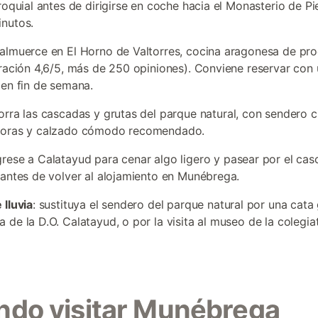
roquial antes de dirigirse en coche hacia el Monasterio de Pi
nutos.
 almuerce en El Horno de Valtorres, cocina aragonesa de pr
oración 4,6/5, más de 250 opiniones). Conviene reservar con 
 en fin de semana.
corra las cascadas y grutas del parque natural, con sendero c
horas y calzado cómodo recomendado.
egrese a Calatayud para cenar algo ligero y pasear por el ca
 antes de volver al alojamiento en Munébrega.
 lluvia
: sustituya el sendero del parque natural por una cata
 de la D.O. Calatayud, o por la visita al museo de la colegia
do visitar Munébrega