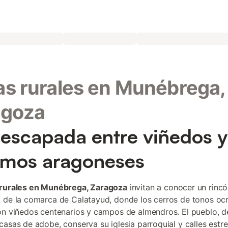
s rurales en Munébrega,
agoza
escapada entre viñedos y
amos aragoneses
 rurales en Munébrega, Zaragoza
invitan a conocer un rinc
 de la comarca de Calatayud, donde los cerros de tonos oc
on viñedos centenarios y campos de almendros. El pueblo, d
casas de adobe, conserva su iglesia parroquial y calles estr