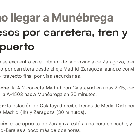
 llegar a Munébrega
sos por carretera, tren y
puerto
se encuentra en el interior de la provincia de Zaragoza, bie
 por carretera desde el eje Madrid-Zaragoza, aunque conv
el trayecto final por vías secundarias.
oche
: la A-2 conecta Madrid con Calatayud en unas 2h15, d
 la A-1503 hacia Munébrega en 20 minutos.
en
: la estación de Calatayud recibe trenes de Media Distanc
 Madrid (1h) y Zaragoza (30 minutos).
vión
: el aeropuerto de Zaragoza está a una hora en coche, y 
d-Barajas a poco más de dos horas.