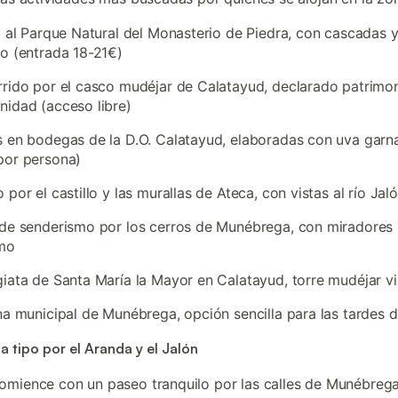
a al Parque Natural del Monasterio de Piedra, con cascadas y
o (entrada 18-21€)
rido por el casco mudéjar de Calatayud, declarado patrimon
idad (acceso libre)
 en bodegas de la D.O. Calatayud, elaboradas con uva garn
por persona)
 por el castillo y las murallas de Ateca, con vistas al río Jal
de senderismo por los cerros de Munébrega, con miradores 
mo
iata de Santa María la Mayor en Calatayud, torre mudéjar vi
na municipal de Munébrega, opción sencilla para las tardes 
a tipo por el Aranda y el Jalón
comience con un paseo tranquilo por las calles de Munébrega 