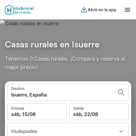
clubrural
Abrir en la app
de Holidu
Casas rurales en Isuerre
Tenemos 0 Casas rurales. ¡Compara y reserva al
mejor precio!
Destino
Isuerre, España
Entrada
Salida
sáb, 15/08
sáb, 22/08
Huéspedes