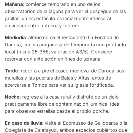
Mañana
: comience temprano en uno de los
observatorios de la laguna para ver el despegue de las
grullas, un espectáculo especialmente intenso al
amanecer entre octubre y febrero.
Mediodía
: almuerce en el restaurante La Fondica de
Daroca, cocina aragonesa de temporada con producto
local (menú 25-35€, valoración 4,3/5). Conviene
reservar con antelación en fines de semana.
Tarde
: recorra a pie el casco medieval de Daroca, sus
murallas y las puertas de Bajas y Altas, antes de
acercarse a Tornos para ver su iglesia fortificada.
Noche
: regrese a la casa rural y disfrute de un cielo
prácticamente libre de contaminación lumínica, ideal
para observar estrellas desde el propio porche.
En caso de lluvia
: visite el Ecomuseo de Gallocanta o la
Colegiata de Calatayud, ambos espacios cubiertos que