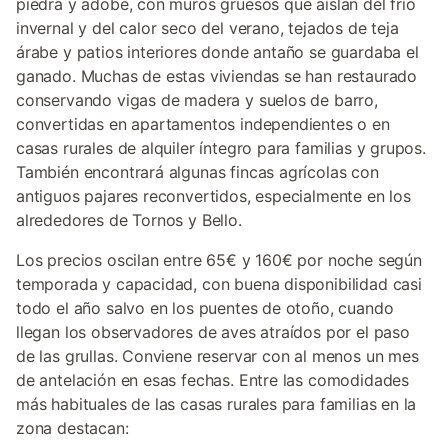
piedra y adobe, con muros gruesos que aíslan del frío
invernal y del calor seco del verano, tejados de teja
árabe y patios interiores donde antaño se guardaba el
ganado. Muchas de estas viviendas se han restaurado
conservando vigas de madera y suelos de barro,
convertidas en apartamentos independientes o en
casas rurales de alquiler íntegro para familias y grupos.
También encontrará algunas fincas agrícolas con
antiguos pajares reconvertidos, especialmente en los
alrededores de Tornos y Bello.
Los precios oscilan entre 65€ y 160€ por noche según
temporada y capacidad, con buena disponibilidad casi
todo el año salvo en los puentes de otoño, cuando
llegan los observadores de aves atraídos por el paso
de las grullas. Conviene reservar con al menos un mes
de antelación en esas fechas. Entre las comodidades
más habituales de las casas rurales para familias en la
zona destacan: