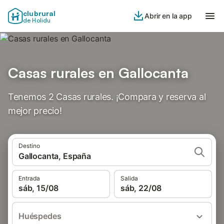
clubrural
Abrir en la app
de Holidu
Casas rurales en Gallocanta
Tenemos 2 Casas rurales. ¡Compara y reserva al
mejor precio!
Destino
Gallocanta, España
Entrada
Salida
sáb, 15/08
sáb, 22/08
Huéspedes