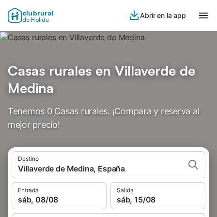
clubrural
Abrir en la app
de Holidu
Casas rurales en Villaverde de
Medina
Tenemos 0 Casas rurales. ¡Compara y reserva al
mejor precio!
Destino
Villaverde de Medina, España
Entrada
Salida
sáb, 08/08
sáb, 15/08