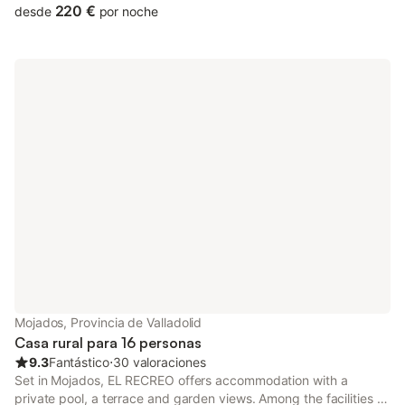
220 €
desde
por noche
Mojados, Provincia de Valladolid
Casa rural para 16 personas
9.3
Fantástico
⋅
30 valoraciones
Set in Mojados, EL RECREO offers accommodation with a
private pool, a terrace and garden views. Among the facilities of