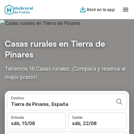
clubrural
Abrir en la app
de Holidu
Casas rurales en Tierra de
Pinares
Tenemos 16 Casas rurales. ¡Compara y reserva al
mejor precio!
Destino
Tierra de Pinares, España
Entrada
Salida
sáb, 15/08
sáb, 22/08