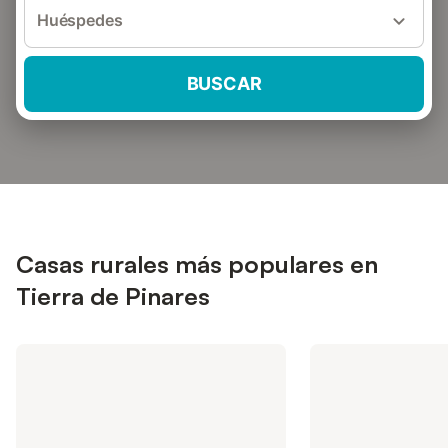
Huéspedes
BUSCAR
Casas rurales más populares en
Tierra de Pinares