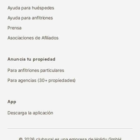
Ayuda para huéspedes
Ayuda para anfitriones
Prensa
Asociaciones de Afiliados
Anuncia tu propiedad
Para anfitriones particulares
Para agencias (30+ propiedades)
App
Descarga la aplicación
©
2026
clubrural es una empresa de Holidu GmbH