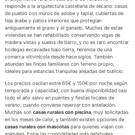
responde a la arquitectura castellana de secano: casas
de pueblo con muros de adobe y tapial, cubiertas de
teja árabe y patios interiores que protegían
antiguamente el grano y el ganado. Muchas de estas
viviendas se han rehabilitado conservando vigas de
madera vistas y suelos de barro, y no es raro encontrar
bodegas excavadas bajo tierra, herencia de una
comarca vitivinícola desde hace siglos. También
abundan las fincas familiares con terreno propio,
ideales para estancias tranquilas alejadas del bullicio.
Los precios oscilan entre 65€ y 150€ por noche según
temporada y capacidad, con buena disponibilidad casi
todo el año salvo en puentes y fiestas locales de
verano, cuando conviene reservar con antelación.
Muchas son
casas rurales con piscina
, muy solicitadas
en los meses de calor, y también existen opciones de
casas rurales con mascotas
para quienes viajan con
animales. Entre las comodidades más habituales