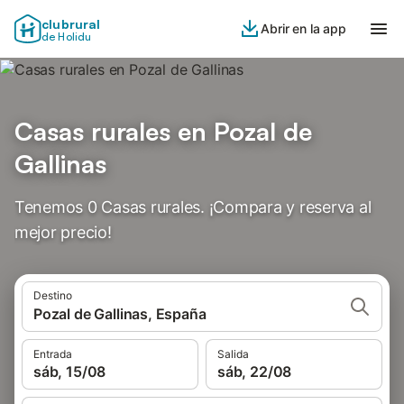
clubrural
Abrir en la app
de Holidu
Casas rurales en Pozal de
Gallinas
Tenemos 0 Casas rurales. ¡Compara y reserva al
mejor precio!
Destino
Pozal de Gallinas, España
Entrada
Salida
sáb, 15/08
sáb, 22/08