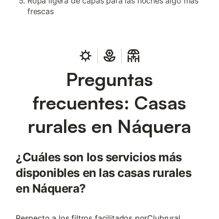
Ropa ligera de capas para las noches algo más
frescas
Preguntas
frecuentes: Casas
rurales en Náquera
¿Cuáles son los servicios más
disponibles en las casas rurales
en Náquera?
Respecto a los filtros facilitados porClubrural,