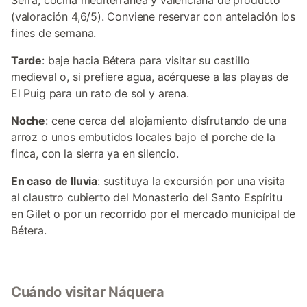
Serra, cocina mediterránea y valenciana de producto
(valoración 4,6/5). Conviene reservar con antelación los
fines de semana.
Tarde
: baje hacia Bétera para visitar su castillo
medieval o, si prefiere agua, acérquese a las playas de
El Puig para un rato de sol y arena.
Noche
: cene cerca del alojamiento disfrutando de una
arroz o unos embutidos locales bajo el porche de la
finca, con la sierra ya en silencio.
En caso de lluvia
: sustituya la excursión por una visita
al claustro cubierto del Monasterio del Santo Espíritu
en Gilet o por un recorrido por el mercado municipal de
Bétera.
Cuándo visitar Náquera