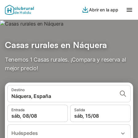
clubrural
Abrir en la app
de Holidu
Casas rurales en Náquera
Tenemos 1 Casas rurales. ¡Compara y reserva al
mejor precio!
Destino
Náquera, España
Entrada
Salida
sáb, 08/08
sáb, 15/08
Huéspedes