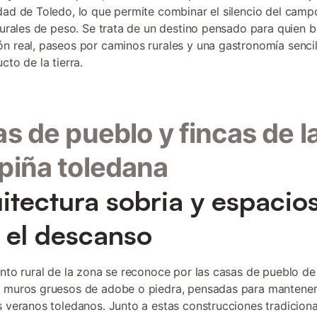
dad de Toledo, lo que permite combinar el silencio del camp
lturales de peso. Se trata de un destino pensado para quien 
n real, paseos por caminos rurales y una gastronomía senci
cto de la tierra.
s de pueblo y fincas de l
iña toledana
itectura sobria y espacio
 el descanso
ento rural de la zona se reconoce por las casas de pueblo d
 muros gruesos de adobe o piedra, pensadas para mantener 
s veranos toledanos. Junto a estas construcciones tradiciona