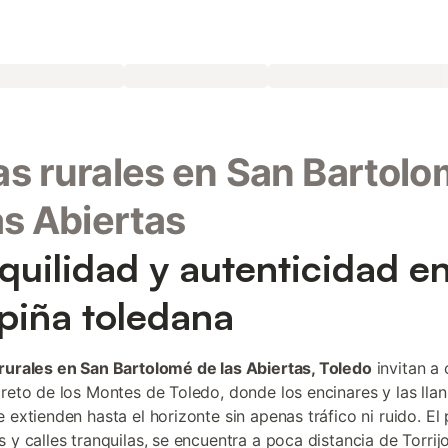
s rurales en San Bartol
as Abiertas
quilidad y autenticidad en
iña toledana
rurales en San Bartolomé de las Abiertas, Toledo
invitan a
creto de los Montes de Toledo, donde los encinares y las lla
 extienden hasta el horizonte sin apenas tráfico ni ruido. El
 y calles tranquilas, se encuentra a poca distancia de Torrijo