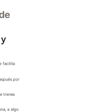
 de
 y
facilita
después por
e trenes
na, a algo