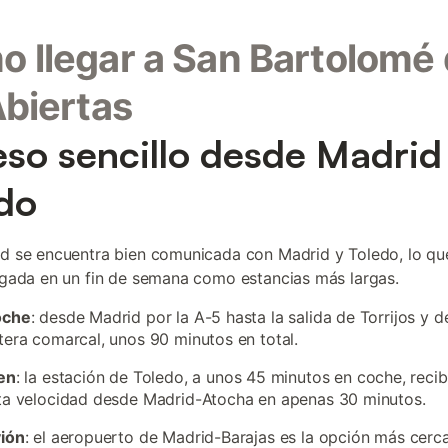
 llegar a San Bartolomé
Abiertas
so sencillo desde Madrid
do
ad se encuentra bien comunicada con Madrid y Toledo, lo que 
legada en un fin de semana como estancias más largas.
oche
: desde Madrid por la A-5 hasta la salida de Torrijos y 
tera comarcal, unos 90 minutos en total.
en
: la estación de Toledo, a unos 45 minutos en coche, recib
ta velocidad desde Madrid-Atocha en apenas 30 minutos.
vión
: el aeropuerto de Madrid-Barajas es la opción más cerca