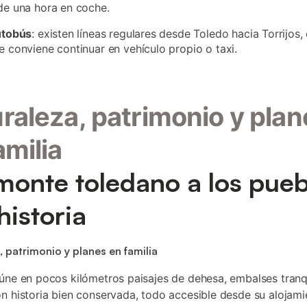
e una hora en coche.
utobús
: existen líneas regulares desde Toledo hacia Torrijos,
 conviene continuar en vehículo propio o taxi.
raleza, patrimonio y plan
amilia
monte toledano a los pueb
historia
, patrimonio y planes en familia
úne en pocos kilómetros paisajes de dehesa, embalses tranq
n historia bien conservada, todo accesible desde su alojami