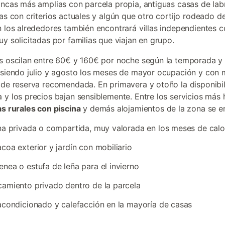
incas más amplias con parcela propia, antiguas casas de la
das con criterios actuales y algún que otro cortijo rodeado de
n los alrededores también encontrará villas independientes c
uy solicitadas por familias que viajan en grupo.
s oscilan entre 60€ y 160€ por noche según la temporada y
 siendo julio y agosto los meses de mayor ocupación y con
 de reserva recomendada. En primavera y otoño la disponibi
 y los precios bajan sensiblemente. Entre los servicios más 
s rurales con piscina
y demás alojamientos de la zona se e
na privada o compartida, muy valorada en los meses de calo
coa exterior y jardín con mobiliario
nea o estufa de leña para el invierno
amiento privado dentro de la parcela
acondicionado y calefacción en la mayoría de casas