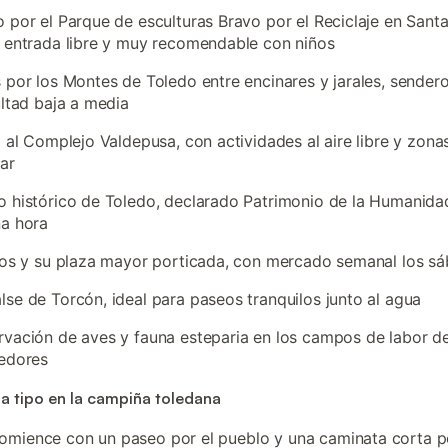
 por el Parque de esculturas Bravo por el Reciclaje en Sant
 entrada libre y muy recomendable con niños
 por los Montes de Toledo entre encinares y jarales, sender
ultad baja a media
a al Complejo Valdepusa, con actividades al aire libre y zona
iar
 histórico de Toledo, declarado Patrimonio de la Humanida
na hora
jos y su plaza mayor porticada, con mercado semanal los s
se de Torcón, ideal para paseos tranquilos junto al agua
vación de aves y fauna esteparia en los campos de labor de
dedores
a tipo en la campiña toledana
comience con un paseo por el pueblo y una caminata corta p