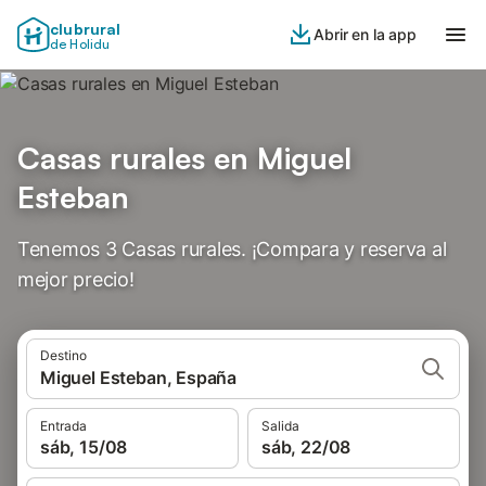
clubrural
Abrir en la app
de Holidu
Casas rurales en Miguel
Esteban
Tenemos 3 Casas rurales. ¡Compara y reserva al
mejor precio!
Destino
Miguel Esteban, España
Entrada
Salida
sáb, 15/08
sáb, 22/08