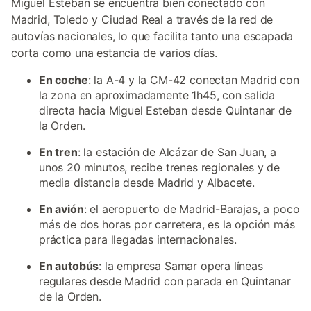
Miguel Esteban se encuentra bien conectado con
Madrid, Toledo y Ciudad Real a través de la red de
autovías nacionales, lo que facilita tanto una escapada
corta como una estancia de varios días.
En coche
: la A-4 y la CM-42 conectan Madrid con
la zona en aproximadamente 1h45, con salida
directa hacia Miguel Esteban desde Quintanar de
la Orden.
En tren
: la estación de Alcázar de San Juan, a
unos 20 minutos, recibe trenes regionales y de
media distancia desde Madrid y Albacete.
En avión
: el aeropuerto de Madrid-Barajas, a poco
más de dos horas por carretera, es la opción más
práctica para llegadas internacionales.
En autobús
: la empresa Samar opera líneas
regulares desde Madrid con parada en Quintanar
de la Orden.