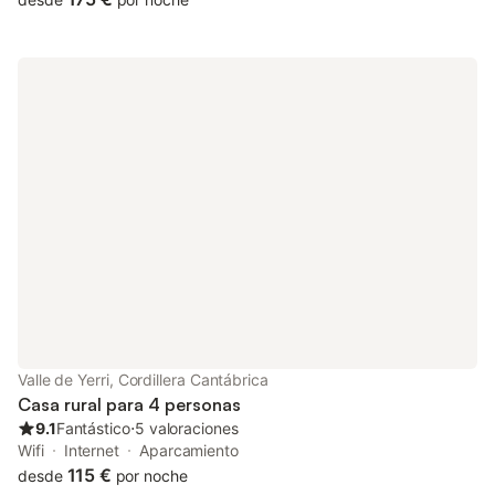
Valle de Yerri, Cordillera Cantábrica
Casa rural para 4 personas
9.1
Fantástico
⋅
5 valoraciones
Wifi
Internet
Aparcamiento
115 €
desde
por noche