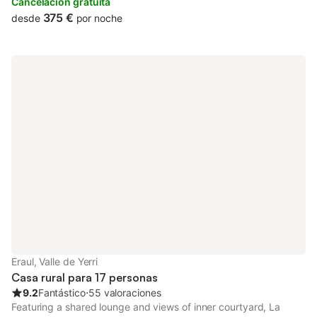
Cancelación gratuita
375 €
desde
por noche
Eraul, Valle de Yerri
Casa rural para 17 personas
9.2
Fantástico
⋅
55 valoraciones
Featuring a shared lounge and views of inner courtyard, La