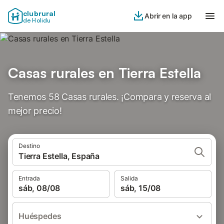
clubrural
Abrir en la app
de Holidu
Casas rurales en Tierra Estella
Tenemos 58 Casas rurales. ¡Compara y reserva al
mejor precio!
Destino
Tierra Estella, España
Entrada
Salida
sáb, 08/08
sáb, 15/08
Huéspedes