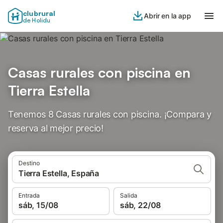
clubrural
Abrir en la app
de Holidu
Casas rurales con piscina en
Tierra Estella
Tenemos 8 Casas rurales con piscina. ¡Compara y
reserva al mejor precio!
Destino
Tierra Estella, España
Entrada
Salida
sáb, 15/08
sáb, 22/08