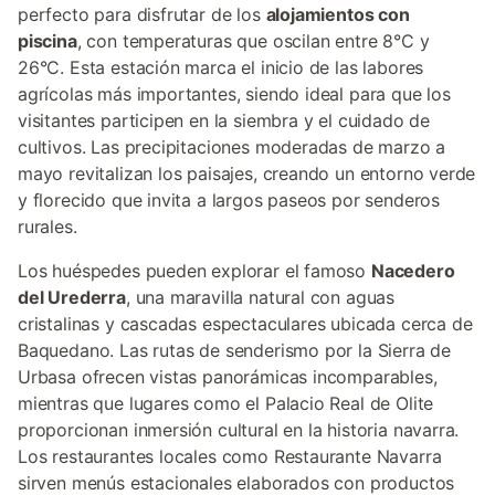
perfecto para disfrutar de los
alojamientos con
piscina
, con temperaturas que oscilan entre 8°C y
26°C. Esta estación marca el inicio de las labores
agrícolas más importantes, siendo ideal para que los
visitantes participen en la siembra y el cuidado de
cultivos. Las precipitaciones moderadas de marzo a
mayo revitalizan los paisajes, creando un entorno verde
y florecido que invita a largos paseos por senderos
rurales.
Los huéspedes pueden explorar el famoso
Nacedero
del Urederra
, una maravilla natural con aguas
cristalinas y cascadas espectaculares ubicada cerca de
Baquedano. Las rutas de senderismo por la Sierra de
Urbasa ofrecen vistas panorámicas incomparables,
mientras que lugares como el Palacio Real de Olite
proporcionan inmersión cultural en la historia navarra.
Los restaurantes locales como Restaurante Navarra
sirven menús estacionales elaborados con productos